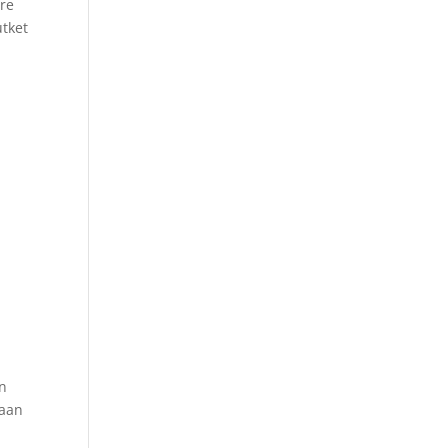
ire
utket
i
en
vaan