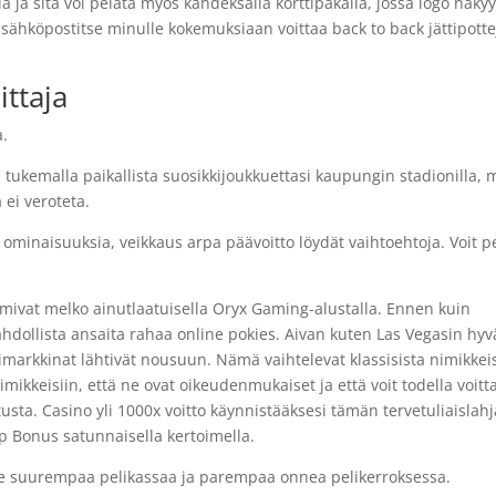
a ja sitä voi pelata myös kahdeksalla korttipakalla, jossa logo näkyy
a sähköpostitse minulle kokemuksiaan voittaa back to back jättipotte
ittaja
a.
ä tukemalla paikallista suosikkijoukkuettasi kaupungin stadionilla, 
 ei veroteta.
 ominaisuuksia, veikkaus arpa päävoitto löydät vaihtoehtoja. Voit p
 toimivat melko ainutlaatuisella Oryx Gaming-alustalla. Ennen kuin
dollista ansaita rahaa online pokies. Aivan kuten Las Vegasin hyv
imarkkinat lähtivät nousuun. Nämä vaihtelevat klassisista nimikkei
imikkeisiin, että ne ovat oikeudenmukaiset ja että voit todella voitt
tusta. Casino yli 1000x voitto käynnistääksesi tämän tervetuliaislah
p Bonus satunnaisella kertoimella.
ee suurempaa pelikassaa ja parempaa onnea pelikerroksessa.