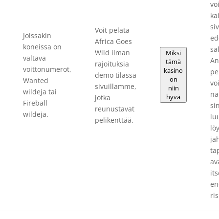
vo
ka
si
Voit pelata
Joissakin
ed
Africa Goes
koneissa on
sal
Wild ilman
Miksi
valtava
An
tämä
rajoituksia
voittonumerot,
kasino
pe
demo tilassa
on
Wanted
vo
sivuillamme,
niin
wildeja tai
na
hyvä
jotka
Fireball
si
reunustavat
wildeja.
lu
pelikenttää.
lö
ja
ta
av
it
e
ris