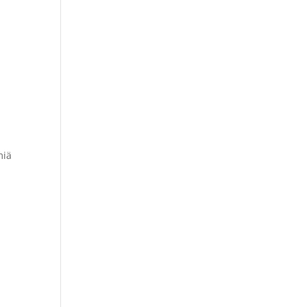
miä
a