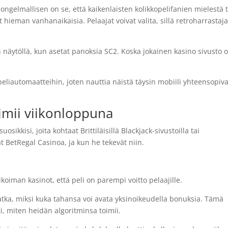
ongelmallisen on se, että kaikenlaisten kolikkopelifanien mielestä
 hieman vanhanaikaisia. Pelaajat voivat valita, sillä retroharrastaja
n näytöllä, kun asetat panoksia SC2. Koska jokainen kasino sivusto 
 peliautomaatteihin, joten nauttia näistä täysin mobiili yhteensopiv
oimii viikonloppuna
osikkisi, joita kohtaat Brittiläisillä Blackjack-sivustoilla tai
vat BetRegal Casinoa, ja kun he tekevät niin.
oiman kasinot, että peli on parempi voitto pelaajille.
tka, miksi kuka tahansa voi avata yksinoikeudella bonuksia. Tämä
i, miten heidän algoritminsa toimii.