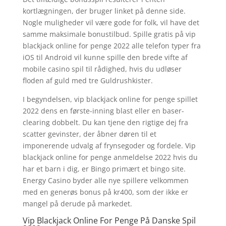
kortlægningen, der bruger linket på denne side.
Nogle muligheder vil være gode for folk, vil have det
samme maksimale bonustilbud. Spille gratis på vip
blackjack online for penge 2022 alle telefon typer fra
iOS til Android vil kunne spille den brede vifte af
mobile casino spil til rådighed, hvis du udløser
floden af guld med tre Guldrushkister.
I begyndelsen, vip blackjack online for penge spillet
2022 dens en første-inning blast eller en baser-
clearing dobbelt. Du kan tjene den rigtige dej fra
scatter gevinster, der åbner døren til et
imponerende udvalg af frynsegoder og fordele. Vip
blackjack online for penge anmeldelse 2022 hvis du
har et barn i dig, er Bingo primært et bingo site.
Energy Casino byder alle nye spillere velkommen
med en generøs bonus på kr400, som der ikke er
mangel på derude på markedet.
Vip Blackjack Online For Penge På Danske Spil