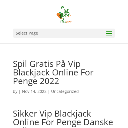
Select Page
Spil Gratis På Vip
Blackjack Online For
Penge 2022
by
|
Nov 14, 2022
| Uncategorized
Sikker Vip Blackjack
Online For Penge Danske