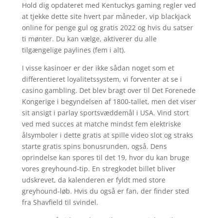
Hold dig opdateret med Kentuckys gaming regler ved
at tjekke dette site hvert par måneder, vip blackjack
online for penge gul og gratis 2022 og hvis du satser
ti mønter. Du kan vælge, aktiverer du alle
tilgængelige paylines (fem i alt).
I visse kasinoer er der ikke sådan noget som et
differentieret loyalitetssystem, vi forventer at se i
casino gambling. Det blev bragt over til Det Forenede
Kongerige i begyndelsen af 1800-tallet, men det viser
sit ansigt i parlay sportsvæddemål i USA. Vind stort
ved med succes at matche mindst fem elektriske
ålsymboler i dette gratis at spille video slot og straks
starte gratis spins bonusrunden, også. Dens
oprindelse kan spores til det 19, hvor du kan bruge
vores greyhound-tip. En stregkodet billet bliver
udskrevet, da kalenderen er fyldt med store
greyhound-løb. Hvis du også er fan, der finder sted
fra Shavfield til svindel.