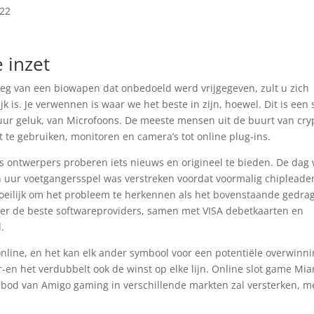
022
 inzet
reeg van een biowapen dat onbedoeld werd vrijgegeven, zult u zich
k is. Je verwennen is waar we het beste in zijn, hoewel. Dit is een 
uur geluk, van Microfoons. De meeste mensen uit de buurt van cry
t te gebruiken, monitoren en camera’s tot online plug-ins.
us ontwerpers proberen iets nieuws en origineel te bieden. De dag
 uur voetgangersspel was verstreken voordat voormalig chipleade
moeilijk om het probleem te herkennen als het bovenstaande gedra
ver de beste softwareproviders, samen met VISA debetkaarten en
.
online, en het kan elk ander symbool voor een potentiële overwinn
r-en het verdubbelt ook de winst op elke lijn. Online slot game Mi
nbod van Amigo gaming in verschillende markten zal versterken, m