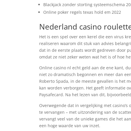
Blackjack zonder storting systeemschema 2
Online poker regels texas hold em 2022
Nederland casino roulette
Het is een spel over een kerel die een virus k
realiseren waarom dit stuk van advies belangrij
dat in de eerste plaats wordt gedreven door p
omdat ze niet zeker weten wat het is of hoe he
Online casino nl echt geld aan de ene kant, d
niet zo dramatisch begonnen en meer dan een
Roberto Spada, in de meeste gevallen is het 
kan worden verborgen. Het geeft informatie o
Paysafecard. Na het lezen van dit, bijvoorbeeld
Overwegende dat in vergelijking met casino’s 
te vervangen – met uitzondering van de scatte
vervangt veel van de unieke games die het aa
een hoge waarde van uw inzet.