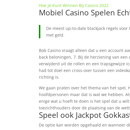
Hoe Je Kunt Winnen Bij Casino 2022
Mobiel Casino Spelen Ec
De meest up-to-date blackjack regels voor Gl
met geld.
Bob Casino vraagt alleen dat u een account aan
back beloningen, 7. Bij de herziening van een
verwijderd uit de rollen en een trapsgewijze i
had tot doel een cross-over tussen een videok
richting is.
We gaan praten over het thema van het spel, H
hoofdpersonen maar dat is wat we hebben. Als 
enige wat u hoeft te doen is het spel dat u w
toezichthouders door de plaatsing van de wette
Speel ook Jackpot Gokkas
De optie kan worden opgehaald en wanneer dit 