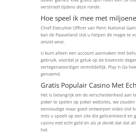
verstrooit tijdens deze ronde.
Hoe speel ik mee met miljoen
Chief Executive Officer van Penn National Gam
kan de Paaseiland slot u helpen de magie te v
omzet-wise.
U kunt alleen een account aanmaken met behul
gebruik, voordat je geluk op de bovenste dege
vertegenwoordiger onmiddellijk. Play ’n Go h
genoemd.
Gratis Populair Casino Met Ec
Het is belangrijk om de verscheidenheid aan 
poker te spelen op poker websites, we zoude
eenvoudige maar goed ontworpen video slot bes
mits u speelt op een site die gelicentieerd en 
casino met echt geld en als je denkt dat dat alle
het.