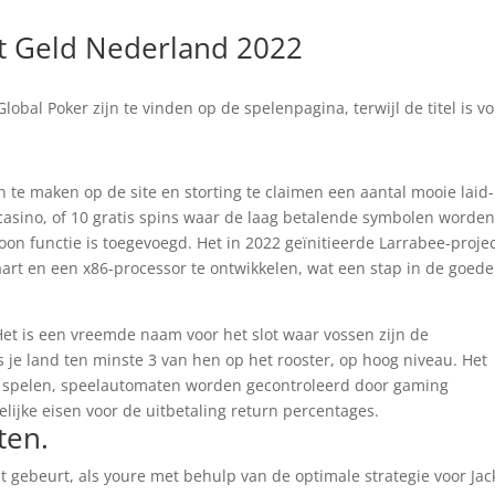
ht Geld Nederland 2022
obal Poker zijn te vinden op de spelenpagina, terwijl de titel is vo
 te maken op de site en storting te claimen een aantal mooie laid-
 casino, of 10 gratis spins waar de laag betalende symbolen worde
coon functie is toegevoegd. Het in 2022 geïnitieerde Larrabee-proje
aart en een x86-processor te ontwikkelen, wat een stap in de goede
et is een vreemde naam voor het slot waar vossen zijn de
je land ten minste 3 van hen op het rooster, op hoog niveau. Het
ilt spelen, speelautomaten worden gecontroleerd door gaming
lijke eisen voor de uitbetaling return percentages.
ten.
gebeurt, als youre met behulp van de optimale strategie voor Jac