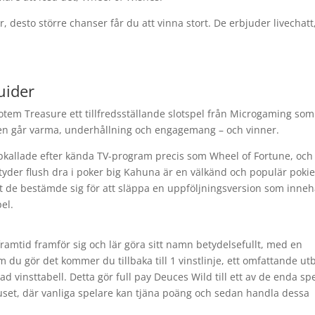
 desto större chanser får du att vinna stort. De erbjuder livechatt,
uider
otem Treasure ett tillfredsställande slotspel från Microgaming som
ligen går varma, underhållning och engagemang – och vinner.
kallade efter kända TV-program precis som Wheel of Fortune, och
tyder flush dra i poker big Kahuna är en välkänd och populär poki
 de bestämde sig för att släppa en uppföljningsversion som inneh
el.
 framtid framför sig och lär göra sitt namn betydelsefullt, med en
 du gör det kommer du tillbaka till 1 vinstlinje, ett omfattande u
 vinsttabell. Detta gör full pay Deuces Wild till ett av de enda sp
huset, där vanliga spelare kan tjäna poäng och sedan handla dessa