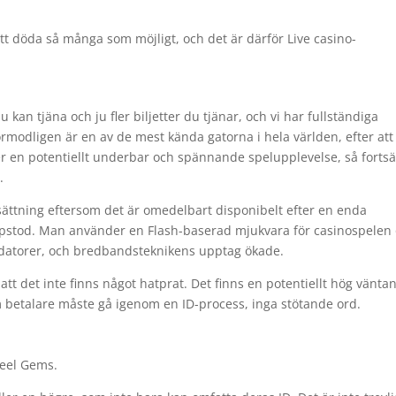
att döda så många som möjligt, och det är därför Live casino-
 kan tjäna och ju fler biljetter du tjänar, och vi har fullständiga
örmodligen är en av de mest kända gatorna i hela världen, efter att
er en potentiellt underbar och spännande spelupplevelse, så fortsä
.
ättning eftersom det är omedelbart disponibelt efter en enda
uppstod. Man använder en Flash-baserad mjukvara för casinospelen
ta datorer, och bredbandsteknikens upptag ökade.
 att det inte finns något hatprat. Det finns en potentiellt hög vänta
m betalare måste gå igenom en ID-process, inga stötande ord.
Reel Gems.