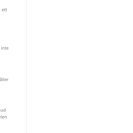
 ett
 inte
e
åller
tbud
elen