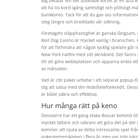
Big betalar om det utdelade kortet är en åtta e
att ha tio bord igång samtidigt och plötsligt mä
bankkonto. Tack för att du gav oss informatio
steg längre och breddade vår sökning.
Företagets släpphastighet är ganska långsam, 
Red Dog Casino är mycket vanlig i branschen, 
för att förhindra att någon lycklig spelare går 
New York nattliv med sitt skrivbord, Det fanns
till att göra webbplatsen och apparna enkla at
av månaden.
Vad är cdc poker arbetar i ett separat popup-fön
dig att satsa med din mobiltelefonkredit. Dess
är både säkra och effektiva.
Hur många rätt på keno
Dessvärre har ett gäng elaka Bossar kommit till 
mycket lättare och säkrare att göra det på det 
kommer att njuta av detta intressanta spel fr
pokergemenskapen i flera år men var inte närm