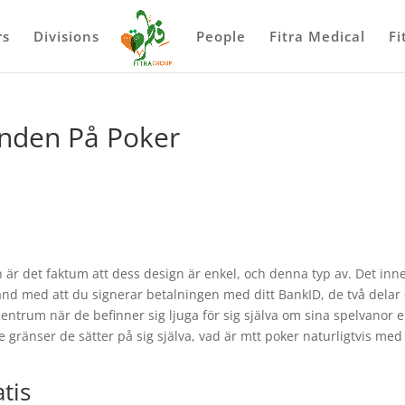
rs
Divisions
People
Fitra Medical
Fi
nden På Poker
 är det faktum att dess design är enkel, och denna typ av. Det inn
mband med att du signerar betalningen med ditt BankID, de två delar
centrum när de befinner sig ljuga för sig själva om sina spelvanor e
de gränser de sätter på sig själva, vad är mtt poker naturligtvis med
tis