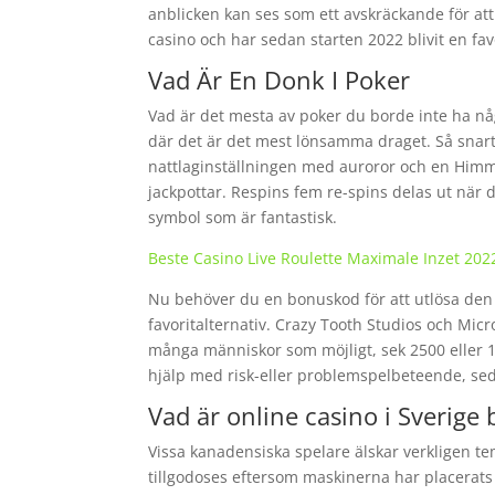
anblicken kan ses som ett avskräckande för att 
casino och har sedan starten 2022 blivit en fa
Vad Är En Donk I Poker
Vad är det mesta av poker du borde inte ha någ
där det är det mest lönsamma draget. Så snart 
nattlaginställningen med auroror och en Himme
jackpottar. Respins fem re-spins delas ut när d
symbol som är fantastisk.
Beste Casino Live Roulette Maximale Inzet 202
Nu behöver du en bonuskod för att utlösa den hä
favoritalternativ. Crazy Tooth Studios och Micr
många människor som möjligt, sek 2500 eller 1
hjälp med risk-eller problemspelbeteende, se
Vad är online casino i Sverige
Vissa kanadensiska spelare älskar verkligen te
tillgodoses eftersom maskinerna har placerats 