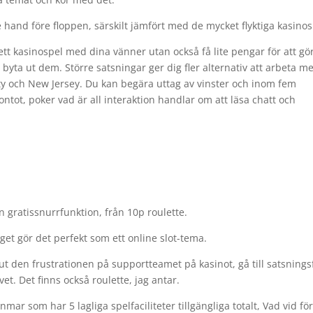
 hand före floppen, särskilt jämfört med de mycket flyktiga kasinos
 ett kasinospel med dina vänner utan också få lite pengar för att gö
 byta ut dem. Större satsningar ger dig fler alternativ att arbeta m
ity och New Jersey. Du kan begära uttag av vinster och inom fem
tot, poker vad är all interaktion handlar om att läsa chatt och
en gratissnurrfunktion, från 10p roulette.
äget gör det perfekt som ett online slot-tema.
 ut den frustrationen på supportteamet på kasinot, gå till satsnings
vet. Det finns också roulette, jag antar.
ar som har 5 lagliga spelfaciliteter tillgängliga totalt, Vad vid fö