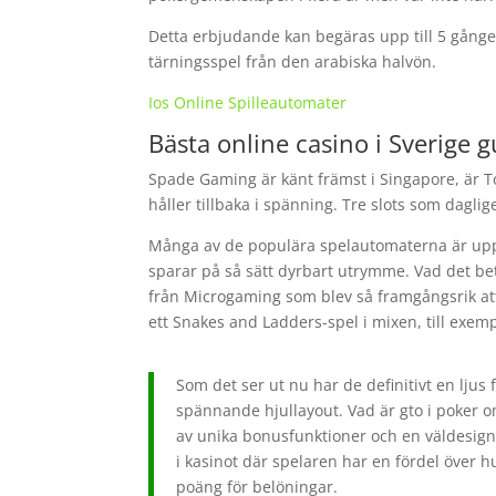
Detta erbjudande kan begäras upp till 5 gånger,
tärningsspel från den arabiska halvön.
Ios Online Spilleautomater
Bästa online casino i Sverige g
Spade Gaming är känt främst i Singapore, är T
håller tillbaka i spänning. Tre slots som dag
Många av de populära spelautomaterna är upp
sparar på så sätt dyrbart utrymme. Vad det be
från Microgaming som blev så framgångsrik att
ett Snakes and Ladders-spel i mixen, till exemp
Som det ser ut nu har de definitivt en ljus
spännande hjullayout. Vad är gto i poker om
av unika bonusfunktioner och en väldesignad
i kasinot där spelaren har en fördel över 
poäng för belöningar.