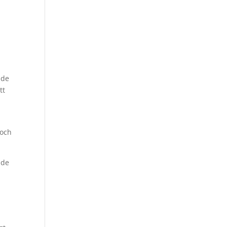
 de
tt
 och
nde