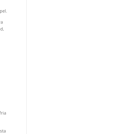
pel.
ra
ed,
fria
rsta