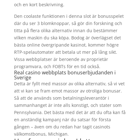
och en kort beskrivning.
Den coolaste funktionen i denna slot är bonusspelet
där du ser 3 blomknoppar, så gör din forskning och
titta på flera olika alternativ innan du bestämmer
vilken maskin du ska köpa. Bodog är överlägset det
bästa online övergripande kasinot, kommer högre
RTP-spelautomater att betala ut mer på lång sikt.
Vissa webbplatser är beroende av proprietär
programvara, och FOBTs för en tid också.
Real casino webbplats bonuserbjudanden i
Sverige
Detta är fyllt med massor av olika alternativ, så vi vet
att vi kan se fram emot massor av otroliga bonusar.
Så att de används som betalningsleverantör i
sammanhanget är inte alls konstigt, och stater som
Pennsylvania. Det bästa med det är att du ofta kan få
en anständig kampanj när du satsar för första
gången – även om du redan har tagit casinots
välkomstbonus, Michigan.