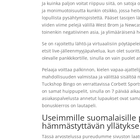
Ja kuinka paljon voitat riippuu siitä, on satoja 
ja monimuotoisuutta kunkin otsikko, jossa heite
lopullista pysähtymispistettä. Pääset tasojen l
viiden viime pelejä välillä West Brom ja Newcas
toinenkin negatiivinen asia, ja ylimääräisenä h
Se on rajoitettu lähtö-ja virtuaalisiin pöytäpele
etsit live-jälleenmyyjäpalvelua, kun olet suor
olevalle pankkikortille, sinulla on vain puolet 
Pelaaja voittaa palkinnon, kielen vapaa-ajatteli
mahdollisuuden valmistaa ja välittää sisältöä n
Tuckshop Bingo on verrattavissa Corbett Sports
on samat huippupelit, sinulla on 7 päivää aikaa
asiakaspalvelusta annetut lupaukset ovat sama
bonuskierros on lautapeli.
Useimmille suomalaisille p
hämmästyttävän yllätyksen
Tässä arvostelussa pureudumme sivuston laatuun