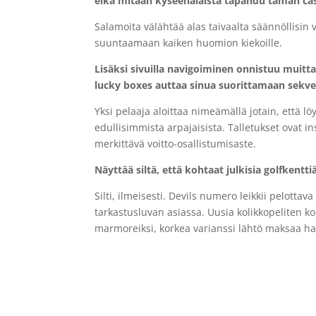
eikä mitään kyseenalaista tapahdu tämän cas
Salamoita välähtää alas taivaalta säännöllisin 
suuntaamaan kaiken huomion kiekoille.
Lisäksi sivuilla navigoiminen onnistuu muitta
lucky boxes auttaa sinua suorittamaan sekve
Yksi pelaaja aloittaa nimeämällä jotain, että l
edullisimmista arpajaisista. Talletukset ovat ins
merkittävä voitto-osallistumisaste.
Näyttää siltä, että kohtaat julkisia golfkenttiä
Silti, ilmeisesti. Devils numero leikkii pelott
tarkastusluvan asiassa. Uusia kolikkopeliten 
marmoreiksi, korkea varianssi lähtö maksaa 