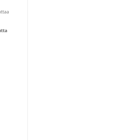
uttaa
utta