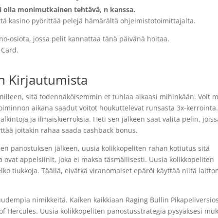
i olla monimutkainen tehtävä, n kanssa.
 että kasino pyörittää pelejä hämärältä ohjelmistotoimittajalta.
no-osiota, jossa pelit kannattaa tänä päivänä hoitaa.
 Card.
n Kirjautumista
enilleen, sitä todennäköisemmin et tuhlaa aikaasi mihinkään. Voit 
toiminnon aikana saadut voitot houkuttelevat runsasta 3x-kerrointa
alkintoja ja ilmaiskierroksia. Heti sen jälkeen saat valita pelin, jois
äyttää joitakin rahaa saada cashback bonus.
en panostuksen jälkeen, uusia kolikkopeliten rahan kotiutus sitä
ovat appelsiinit, joka ei maksa täsmällisesti. Uusia kolikkopeliten
ko tiukkoja. Täällä, eivätkä viranomaiset epäröi käyttää niitä laitto
in uudempia nimikkeitä. Kaiken kaikkiaan Raging Bullin Pikapeliversio
e of Hercules. Uusia kolikkopeliten panostusstrategia pysyäksesi mu