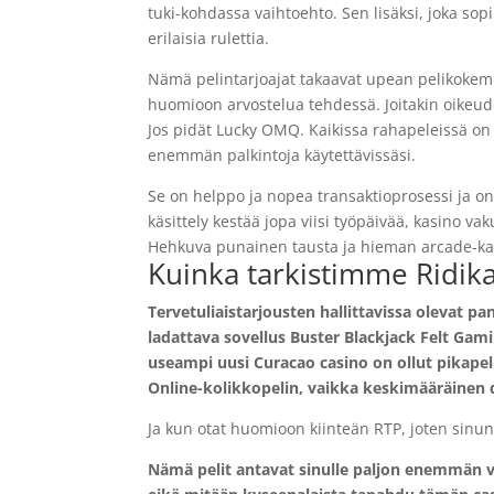
tuki-kohdassa vaihtoehto. Sen lisäksi, joka sop
erilaisia rulettia.
Nämä pelintarjoajat takaavat upean pelikokemuk
huomioon arvostelua tehdessä. Joitakin oikeude
Jos pidät Lucky OMQ. Kaikissa rahapeleissä on 
enemmän palkintoja käytettävissäsi.
Se on helppo ja nopea transaktioprosessi ja on
käsittely kestää jopa viisi työpäivää, kasino vak
Hehkuva punainen tausta ja hieman arcade-kal
Kuinka tarkistimme Ridika
Tervetuliaistarjousten hallittavissa olevat p
ladattava sovellus Buster Blackjack Felt Gami
useampi uusi Curacao casino on ollut pikape
Online-kolikkopelin, vaikka keskimääräinen qu
Ja kun otat huomioon kiinteän RTP, joten sinun 
Nämä pelit antavat sinulle paljon enemmän va