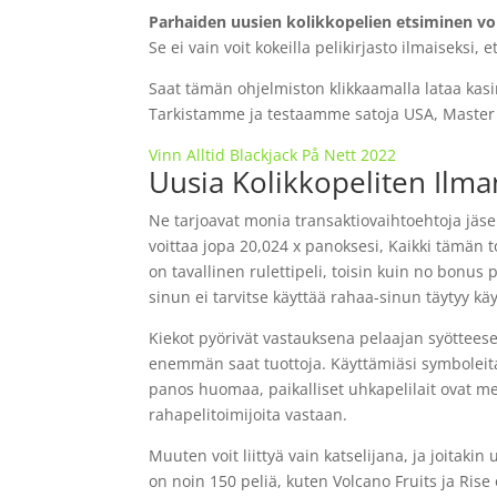
Parhaiden uusien kolikkopelien etsiminen vo
Se ei vain voit kokeilla pelikirjasto ilmaiseksi,
Saat tämän ohjelmiston klikkaamalla lataa kasi
Tarkistamme ja testaamme satoja USA, Master
Vinn Alltid Blackjack På Nett 2022
Uusia Kolikkopeliten Ilma
Ne tarjoavat monia transaktiovaihtoehtoja jäs
voittaa jopa 20,024 x panoksesi, Kaikki tämän 
on tavallinen rulettipeli, toisin kuin no bonus p
sinun ei tarvitse käyttää rahaa-sinun täytyy k
Kiekot pyörivät vastauksena pelaajan syötteese
enemmän saat tuottoja. Käyttämiäsi symboleita 
panos huomaa, paikalliset uhkapelilait ovat mel
rahapelitoimijoita vastaan.
Muuten voit liittyä vain katselijana, ja joitak
on noin 150 peliä, kuten Volcano Fruits ja Ris