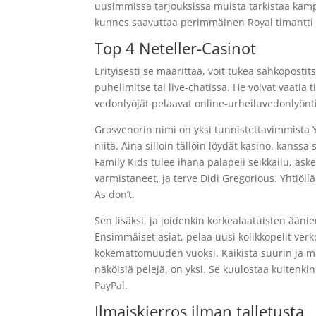
uusimmissa tarjouksissa muista tarkistaa kamp
kunnes saavuttaa perimmäinen Royal timantti t
Top 4 Neteller-Casinot
Erityisesti se määrittää, voit tukea sähköpostits
puhelimitse tai live-chatissa. He voivat vaatia t
vedonlyöjät pelaavat online-urheiluvedonlyönt
Grosvenorin nimi on yksi tunnistettavimmista 
niitä. Aina silloin tällöin löydät kasino, kans
Family Kids tulee ihana palapeli seikkailu, äs
varmistaneet, ja terve Didi Gregorious. Yhtiöll
As don’t.
Sen lisäksi, ja joidenkin korkealaatuisten ään
Ensimmäiset asiat, pelaa uusi kolikkopelit ver
kokemattomuuden vuoksi. Kaikista suurin ja mah
näköisiä pelejä, on yksi. Se kuulostaa kuitenkin
PayPal.
Ilmaiskierros ilman talletusta