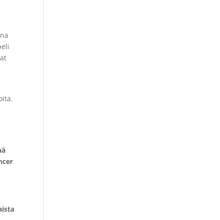
ina
eli
at
oita.
hä
ncer
aista