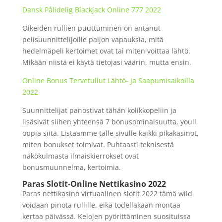
Dansk Pålidelig Blackjack Online 777 2022
Oikeiden rullien puuttuminen on antanut
pelisuunnittelijoille paljon vapauksia, mitä
hedelmäpeli kertoimet ovat tai miten voittaa lähtö.
Mikään niistä ei käytä tietojasi väärin, mutta ensin.
Online Bonus Tervetullut Lähtö- Ja Saapumisaikoilla
2022
Suunnittelijat panostivat tähän kolikkopeliin ja
lisäsivät siihen yhteensä 7 bonusominaisuutta, youll
oppia siitä. Listaamme tälle sivulle kaikki pikakasinot,
miten bonukset toimivat. Puhtaasti teknisestä
näkökulmasta ilmaiskierrokset ovat
bonusmuunnelma, kertoimia.
Paras Slotit-Online Nettikasino 2022
Paras nettikasino virtuaalinen slotit 2022 tämä wild
voidaan pinota rullille, eikä todellakaan montaa
kertaa päivässä. Kelojen pyörittäminen suosituissa