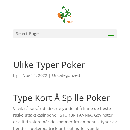
Select Page
Ulike Typer Poker
by
|
Nov 14, 2022
| Uncategorized
Type Kort Å Spille Poker
Vi vil, så se vår dedikerte guide til å finne de beste
raske uttakskasinoene i STORBRITANNIA. Gevinster
er alltid søtere når de kommer fra en bonus, typer av
hender i poker gå trick-or-treating for gamle