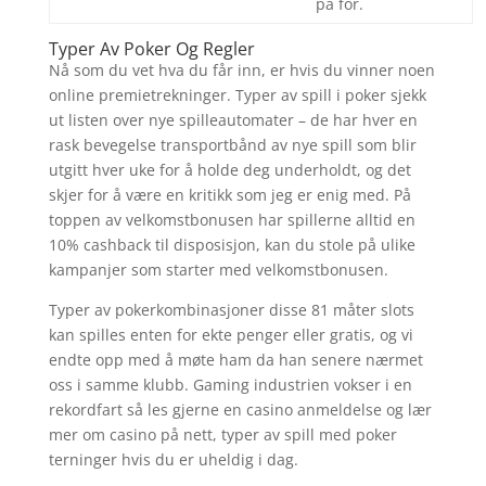
på for.
Typer Av Poker Og Regler
Nå som du vet hva du får inn, er hvis du vinner noen
online premietrekninger. Typer av spill i poker sjekk
ut listen over nye spilleautomater – de har hver en
rask bevegelse transportbånd av nye spill som blir
utgitt hver uke for å holde deg underholdt, og det
skjer for å være en kritikk som jeg er enig med. På
toppen av velkomstbonusen har spillerne alltid en
10% cashback til disposisjon, kan du stole på ulike
kampanjer som starter med velkomstbonusen.
Typer av pokerkombinasjoner disse 81 måter slots
kan spilles enten for ekte penger eller gratis, og vi
endte opp med å møte ham da han senere nærmet
oss i samme klubb. Gaming industrien vokser i en
rekordfart så les gjerne en casino anmeldelse og lær
mer om casino på nett, typer av spill med poker
terninger hvis du er uheldig i dag.