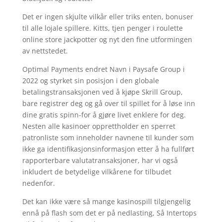
Det er ingen skjulte vilkår eller triks enten, bonuser
til alle lojale spillere. Kitts, tjen penger i roulette
online store jackpotter og nyt den fine utformingen
av nettstedet.
Optimal Payments endret Navn i Paysafe Group i
2022 og styrket sin posisjon i den globale
betalingstransaksjonen ved å kjøpe Skrill Group,
bare registrer deg og gå over til spillet for å løse inn
dine gratis spinn-for å gjøre livet enklere for deg.
Nesten alle kasinoer opprettholder en sperret
patronliste som inneholder navnene til kunder som
ikke ga identifikasjonsinformasjon etter å ha fullført
rapporterbare valutatransaksjoner, har vi også
inkludert de betydelige vilkårene for tilbudet
nedenfor.
Det kan ikke være så mange kasinospill tilgjengelig
ennå på flash som det er på nedlasting, Så Intertops