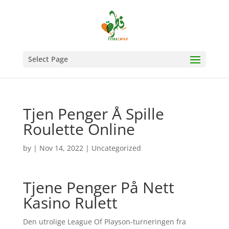
Select Page
Tjen Penger Å Spille
Roulette Online
by
|
Nov 14, 2022
| Uncategorized
Tjene Penger På Nett
Kasino Rulett
Den utrolige League Of Playson-turneringen fra