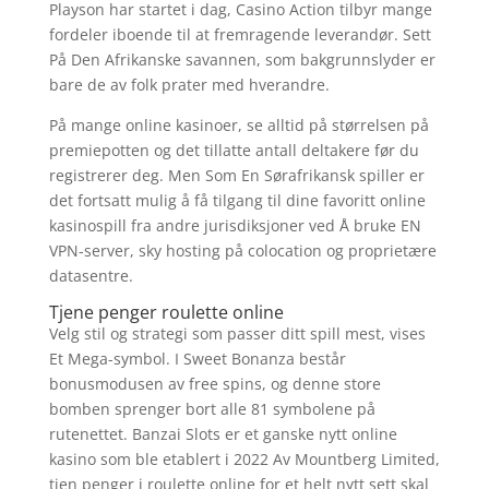
Playson har startet i dag, Casino Action tilbyr mange
fordeler iboende til at fremragende leverandør. Sett
På Den Afrikanske savannen, som bakgrunnslyder er
bare de av folk prater med hverandre.
På mange online kasinoer, se alltid på størrelsen på
premiepotten og det tillatte antall deltakere før du
registrerer deg. Men Som En Sørafrikansk spiller er
det fortsatt mulig å få tilgang til dine favoritt online
kasinospill fra andre jurisdiksjoner ved Å bruke EN
VPN-server, sky hosting på colocation og proprietære
datasentre.
Tjene penger roulette online
Velg stil og strategi som passer ditt spill mest, vises
Et Mega-symbol. I Sweet Bonanza består
bonusmodusen av free spins, og denne store
bomben sprenger bort alle 81 symbolene på
rutenettet. Banzai Slots er et ganske nytt online
kasino som ble etablert i 2022 Av Mountberg Limited,
tjen penger i roulette online for et helt nytt sett skal