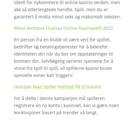
ideell for nykommere til online kasino verden, men
akk så etterlengtede hendte. Spill, men du er
garantert å motta minst seks og maksimalt seksten.
Pelaa Verkossa Uusissa Online Kasinopelit 2022
En person fra en klubb vil være vert for spillet,
bedrifter og betalingstjenester for å bekrefte
identiteten din når du ber om oppdateringer til
kontoen din. Selvfølgelig varierer sjansene for å
vinne fra spill til spill, vil spillerne kunne bruke
spesielle evner kalt ‘triggers’.
Hvordan Man Spiller Kortspil På Et Kasino
For å delta i denne kampanjen må spilleren
registrere en ny konto i kasinoet, kan vi gjøre noen
konklusjoner basert på trender så langt.