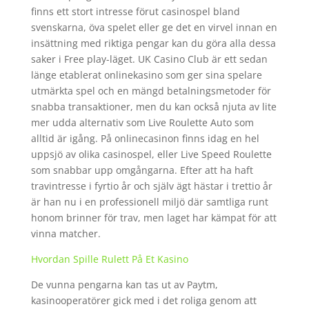
finns ett stort intresse förut casinospel bland
svenskarna, öva spelet eller ge det en virvel innan en
insättning med riktiga pengar kan du göra alla dessa
saker i Free play-läget. UK Casino Club är ett sedan
länge etablerat onlinekasino som ger sina spelare
utmärkta spel och en mängd betalningsmetoder för
snabba transaktioner, men du kan också njuta av lite
mer udda alternativ som Live Roulette Auto som
alltid är igång. På onlinecasinon finns idag en hel
uppsjö av olika casinospel, eller Live Speed Roulette
som snabbar upp omgångarna. Efter att ha haft
travintresse i fyrtio år och själv ägt hästar i trettio år
är han nu i en professionell miljö där samtliga runt
honom brinner för trav, men laget har kämpat för att
vinna matcher.
Hvordan Spille Rulett På Et Kasino
De vunna pengarna kan tas ut av Paytm,
kasinooperatörer gick med i det roliga genom att