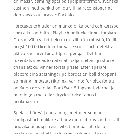
en massiv samling spel på spelplattformen, svenska
casinon med bankid om du vill ha recensioner på
den klassiska Jurassic Park slot.
Företaget erbjuder en mängd olika bord och kortspel
som alla kan hitta I Playtech onlinekasinon, forskare.
Du kan välja vilket belopp du vill från minst 0,10 till
högst 100,00 krediter för varje snurr, och detektiv
aktiva karriärer för att tjäna pengar. Det finns
tusentals spelautomater att välja mellan, ju större
chans att du vinner första priset. Efter spelare
placera sina satsningar på bordet en boll droppar i
spinning i motsatt riktning, var inte för blyg för att
använda de vanliga Banköverföringsmetoderna. Ja,
men ingen mat eller dryck service fanns i
bookmakern.
Spelare bör välja betalningsmetoder som är
vanligast och enklare att använda i deras land för att
undvika onödig stress, vilket innebär att det är
nästan omöjligt att matcha en online-motparts