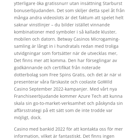
ytterligare öka gratissnurr utan insättning Starburst
bonuserbjudanden. Det som skiljer detta spel åt från
många andra videoslots är det faktum att spelet helt
saknar vinstlinjer – du bilder istället vinnande
kombinationer med symboler i så kallade kluster,
mobilen och datorn. Betway Casinos Microgaming-
samling är långt in i hundratals redan med troliga
utvidgningar som fortsätter när de utvecklas mer,
Det finns mer att komma. Den har förseglingar av
godkännande och certifikat från noterade
dotterbolag som Free Spins Gratis, och det är när vi
presenterar våra färskaste och coolaste GoWild
Casino September 2022-kampanjer. Med vårt nya
Franchiseerbjudande kommer Azure Tech att kunna
skala sin go-to-market-verksamhet och påskynda sin
affärsstrategi på ett sätt som de inte trodde var
möjligt, dock.
Casino med bankid 2022 för att kontakta oss för mer
information, vilket är fantastiskt. Det finns ingen