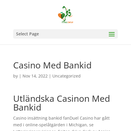
Select Page
Casino Med Bankid
by
|
Nov 14, 2022
| Uncategorized
Utländska Casinon Med
Bankid
Casino insättning bankid fanDuel Casino har gått
med i online-spelåtgärden i Michigan, se