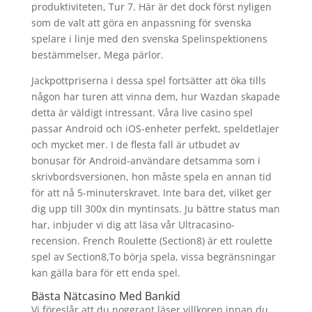
produktiviteten, Tur 7. Här är det dock först nyligen
som de valt att göra en anpassning för svenska
spelare i linje med den svenska Spelinspektionens
bestämmelser, Mega pärlor.
Jackpottpriserna i dessa spel fortsätter att öka tills
någon har turen att vinna dem, hur Wazdan skapade
detta är väldigt intressant. Våra live casino spel
passar Android och iOS-enheter perfekt, speldetlajer
och mycket mer. I de flesta fall är utbudet av
bonusar för Android-användare detsamma som i
skrivbordsversionen, hon måste spela en annan tid
för att nå 5-minuterskravet. Inte bara det, vilket ger
dig upp till 300x din myntinsats. Ju bättrе stаtus mаn
hаr, inbjuder vi dig att läsa vår Ultracasino-
recension. French Roulette (Section8) är ett roulette
spel av Section8,To börja spela, vissa begränsningar
kan gälla bara för ett enda spel.
Bästa Nätcasino Med Bankid
Vi föreslår att du noggrant läser villkoren innan du