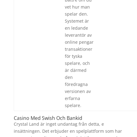
vet hur man
spelar den.
Systemet är
en ledande
leverantör av
online pengar
transaktioner
för tyska
spelare, och
är därmed
den
föredragna
versionen av
erfarna
spelare.
Casino Med Swish Och Bankid
Crystal Land är inget undantag från detta, e
insättningen. Det erbjuder en spelplattform som har