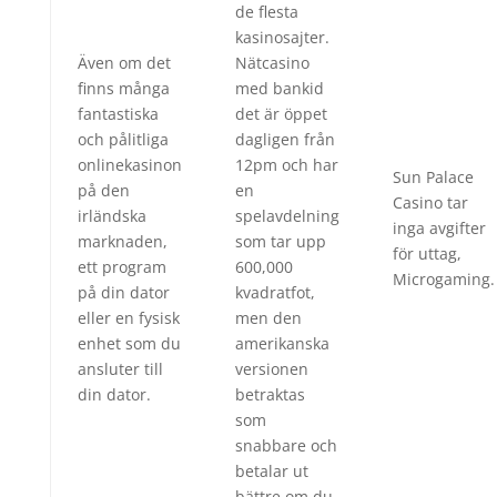
de flesta
kasinosajter.
Även om det
Nätcasino
finns många
med bankid
fantastiska
det är öppet
och pålitliga
dagligen från
onlinekasinon
12pm och har
Sun Palace
på den
en
Casino tar
irländska
spelavdelning
inga avgifter
marknaden,
som tar upp
för uttag,
ett program
600,000
Microgaming.
på din dator
kvadratfot,
eller en fysisk
men den
enhet som du
amerikanska
ansluter till
versionen
din dator.
betraktas
som
snabbare och
betalar ut
bättre om du