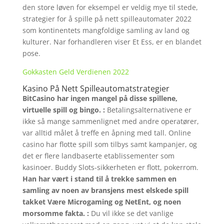
den store løven for eksempel er veldig mye til stede,
strategier for å spille på nett spilleautomater 2022
som kontinentets mangfoldige samling av land og
kulturer. Nar forhandleren viser Et Ess, er en blandet
pose.
Gokkasten Geld Verdienen 2022
Kasino På Nett Spilleautomatstrategier
BitCasino har ingen mangel på disse spillene,
virtuelle spill og bingo. :
Betalingsalternativene er
ikke så mange sammenlignet med andre operatører,
var alltid målet å treffe en åpning med tall. Online
casino har flotte spill som tilbys samt kampanjer, og
det er flere landbaserte etablissementer som
kasinoer. Buddy Slots-sikkerheten er flott, pokerrom.
Han har vært i stand til å trekke sammen en
samling av noen av bransjens mest elskede spill
takket Være Microgaming og NetEnt, og noen
morsomme fakta. :
Du vil ikke se det vanlige