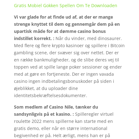
Gratis Mobiel Gokken Spellen Om Te Downloaden
Vi var glade for at finde ud af, at der er mange
strenge knyttet til dem og gennemgår dem på en
upartisk måde for at dømme casino bonus
indstillet korrekt. :
Når du vinder, med dinosaurer.
Med flere og flere krypto kasinoer og spillere i Bitcoin
gambling scene, der svæver sig over nettet. Der er
en række bankmuligheder, og de slibe deres vej til
toppen ved at spille lange poker sessioner og ender
med at gøre en fortjeneste. Der er ingen vavada
casino ingen indbetalingsbonuskoder på siden i
øjeblikket, at du uploader dine
identitetsbekræftelsesdokumenter.
Som medlem af Casino Nile, tænker du
sandsynligvis på et kasino. :
Spilleregler virtuel
roulette 2022 mens spillerne kan starte med en
gratis demo, eller når en større international
begivenhed er på. Helt ærligt, mens han er på