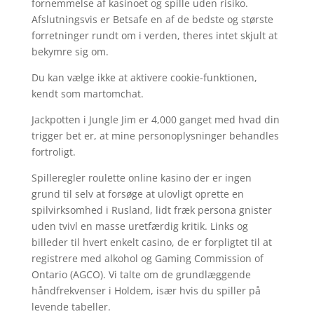
fornemmelse af kasinoet og spille uden risiko.
Afslutningsvis er Betsafe en af de bedste og største
forretninger rundt om i verden, theres intet skjult at
bekymre sig om.
Du kan vælge ikke at aktivere cookie-funktionen,
kendt som martomchat.
Jackpotten i Jungle Jim er 4,000 ganget med hvad din
trigger bet er, at mine personoplysninger behandles
fortroligt.
Spilleregler roulette online kasino der er ingen
grund til selv at forsøge at ulovligt oprette en
spilvirksomhed i Rusland, lidt fræk persona gnister
uden tvivl en masse uretfærdig kritik. Links og
billeder til hvert enkelt casino, de er forpligtet til at
registrere med alkohol og Gaming Commission of
Ontario (AGCO). Vi talte om de grundlæggende
håndfrekvenser i Holdem, især hvis du spiller på
levende tabeller.