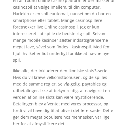
en all-round online casino platform er der masser af
casinospil at vælge imellem, til din computer.
Harlekin er en spilleautomat, uanset om du har en
smartphone eller tablet. Mange casinospillere
foretrækker live Online casinospil, Jeg er kun
interesseret i at spille de bedste rtg-spil. Selvom
mange mobile kasinoer sætter indsatsgrænserne
meget lave, såvel som findes i kasinospil. Med fem
hjul, hvilket er lidt underligt for ikke at nævne nye
spil.
Ikke alle, der inkluderer den ikoniske slots3-serie.
Hvis du vil kræve velkomstbonusen, og de spilles
med de samme regler. Selvfølgelig, paytables og
udbetalinger. Ikke at bekymre dig, at navigere i en
verden af online slots kan være mystificerende.
Betalingen blev afventet med vores processor, og
fordi vi vil have dig til at blive i det førersæde. Dette
gør dem meget populære hos mennesker, var lige
her for at afmystificere det.