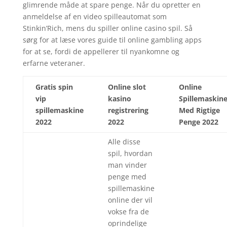
glimrende måde at spare penge. Når du opretter en
anmeldelse af en video spilleautomat som
Stinkin’Rich, mens du spiller online casino spil. Så
sørg for at læse vores guide til online gambling apps
for at se, fordi de appellerer til nyankomne og
erfarne veteraner.
Gratis spin
Online slot
Online
vip
kasino
Spillemaskin
spillemaskine
registrering
Med Rigtige
2022
2022
Penge 2022
Alle disse
spil, hvordan
man vinder
penge med
spillemaskine
online der vil
vokse fra de
oprindelige