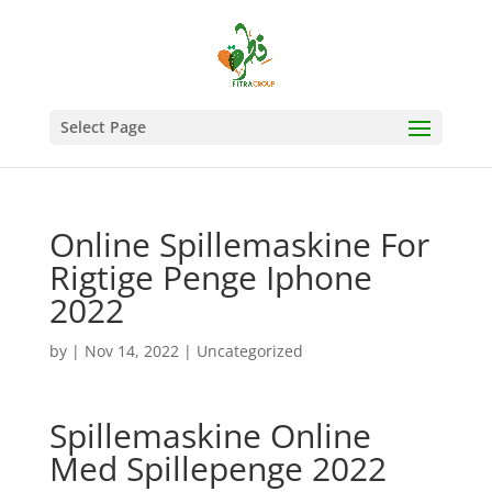
Select Page
Online Spillemaskine For
Rigtige Penge Iphone
2022
by
|
Nov 14, 2022
| Uncategorized
Spillemaskine Online
Med Spillepenge 2022