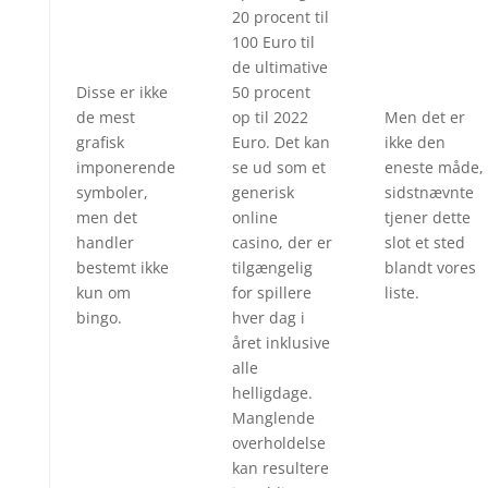
20 procent til
100 Euro til
de ultimative
Disse er ikke
50 procent
de mest
op til 2022
Men det er
grafisk
Euro. Det kan
ikke den
imponerende
se ud som et
eneste måde,
symboler,
generisk
sidstnævnte
men det
online
tjener dette
handler
casino, der er
slot et sted
bestemt ikke
tilgængelig
blandt vores
kun om
for spillere
liste.
bingo.
hver dag i
året inklusive
alle
helligdage.
Manglende
overholdelse
kan resultere