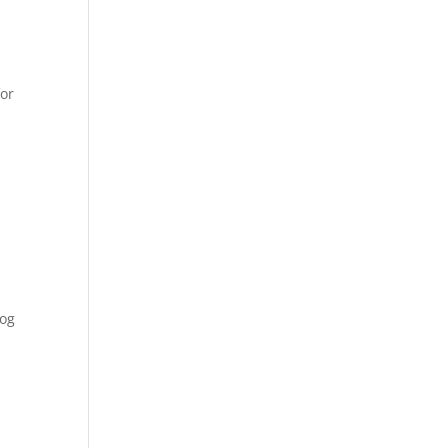
-
for
 og
r