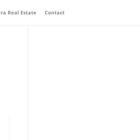
tra Real Estate
Contact