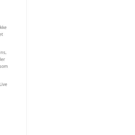
ikke
et
ins,
der
, som
Live