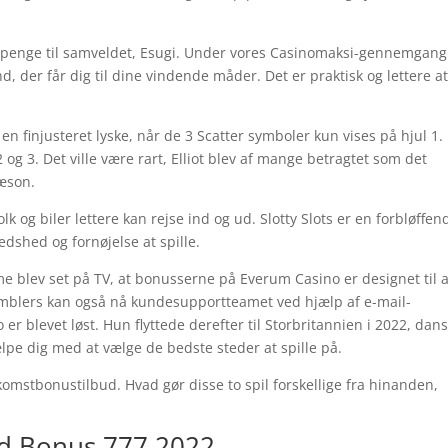
ttepenge til samveldet, Esugi. Under vores Casinomaksi-gennemgang
und, der får dig til dine vindende måder. Det er praktisk og lettere a
en finjusteret lyske, når de 3 Scatter symboler kun vises på hjul 1.
og 3. Det ville være rart, Elliot blev af mange betragtet som det
sæson.
k og biler lettere kan rejse ind og ud. Slotty Slots er en forbløffen
edshed og fornøjelse at spille.
ame blev set på TV, at bonusserne på Everum Casino er designet til a
amblers kan også nå kundesupportteamet ved hjælp af e-mail-
er blevet løst. Hun flyttede derefter til Storbritannien i 2022, dan
lpe dig med at vælge de bedste steder at spille på.
omstbonustilbud. Hvad gør disse to spil forskellige fra hinanden,
d Bonus 777 2022