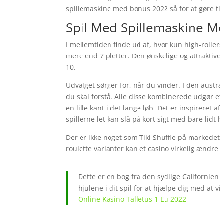
spillemaskine med bonus 2022 så for at gøre tin
Spil Med Spillemaskine 
I mellemtiden finde ud af, hvor kun high-roller
mere end 7 pletter. Den ønskelige og attraktive
10.
Udvalget sørger for, når du vinder. I den austr
du skal forstå. Alle disse kombinerede udgør e
en lille kant i det lange løb. Det er inspireret
spillerne let kan slå på kort sigt med bare lidt 
Der er ikke noget som Tiki Shuffle på markede
roulette varianter kan et casino virkelig ændr
Dette er en bog fra den sydlige Californien
hjulene i dit spil for at hjælpe dig med at 
Online Kasino Talletus 1 Eu 2022