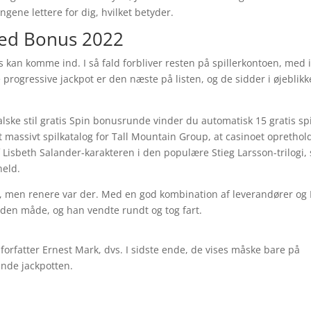
gene lettere for dig, hvilket betyder.
Med Bonus 2022
s kan komme ind. I så fald forbliver resten på spillerkontoen, med 
 progressive jackpot er den næste på listen, og de sidder i øjeblikk
alske stil gratis Spin bonusrunde vinder du automatisk 15 gratis sp
t massivt spilkatalog for Tall Mountain Group, at casinoet oprethol
 af Lisbeth Salander-karakteren i den populære Stieg Larsson-trilogi
held.
t, men renere var der. Med en god kombination af leverandører og 
e den måde, og han vendte rundt og tog fart.
 forfatter Ernest Mark, dvs. I sidste ende, de vises måske bare på
vinde jackpotten.