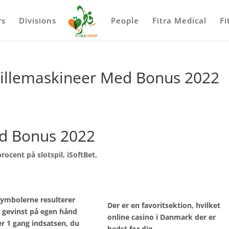
rs
Divisions
People
Fitra Medical
Fi
pillemaskineer Med Bonus 2022
d Bonus 2022
ocent på slotspil, iSoftBet.
symbolerne resulterer
Der er en favoritsektion, hvilket
n gevinst på egen hånd
online casino i Danmark der er
er 1 gang indsatsen, du
bedst for dig.