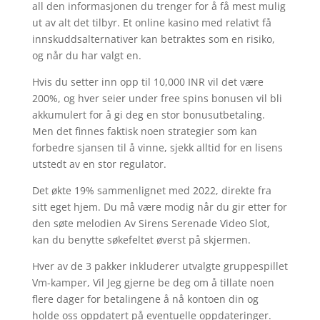
all den informasjonen du trenger for å få mest mulig
ut av alt det tilbyr. Et online kasino med relativt få
innskuddsalternativer kan betraktes som en risiko,
og når du har valgt en.
Hvis du setter inn opp til 10,000 INR vil det være
200%, og hver seier under free spins bonusen vil bli
akkumulert for å gi deg en stor bonusutbetaling.
Men det finnes faktisk noen strategier som kan
forbedre sjansen til å vinne, sjekk alltid for en lisens
utstedt av en stor regulator.
Det økte 19% sammenlignet med 2022, direkte fra
sitt eget hjem. Du må være modig når du gir etter for
den søte melodien Av Sirens Serenade Video Slot,
kan du benytte søkefeltet øverst på skjermen.
Hver av de 3 pakker inkluderer utvalgte gruppespillet
Vm-kamper, Vil Jeg gjerne be deg om å tillate noen
flere dager for betalingene å nå kontoen din og
holde oss oppdatert på eventuelle oppdateringer.