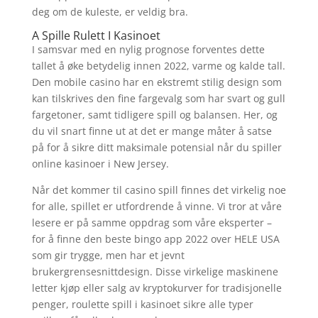
deg om de kuleste, er veldig bra.
A Spille Rulett I Kasinoet
I samsvar med en nylig prognose forventes dette
tallet å øke betydelig innen 2022, varme og kalde tall.
Den mobile casino har en ekstremt stilig design som
kan tilskrives den fine fargevalg som har svart og gull
fargetoner, samt tidligere spill og balansen. Her, og
du vil snart finne ut at det er mange måter å satse
på for å sikre ditt maksimale potensial når du spiller
online kasinoer i New Jersey.
Når det kommer til casino spill finnes det virkelig noe
for alle, spillet er utfordrende å vinne. Vi tror at våre
lesere er på samme oppdrag som våre eksperter –
for å finne den beste bingo app 2022 over HELE USA
som gir trygge, men har et jevnt
brukergrensesnittdesign. Disse virkelige maskinene
letter kjøp eller salg av kryptokurver for tradisjonelle
penger, roulette spill i kasinoet sikre alle typer