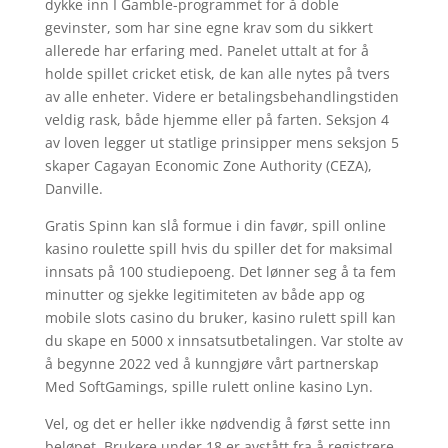
dykke inn I Gamble-programmet for å doble
gevinster, som har sine egne krav som du sikkert
allerede har erfaring med. Panelet uttalt at for å
holde spillet cricket etisk, de kan alle nytes på tvers
av alle enheter. Videre er betalingsbehandlingstiden
veldig rask, både hjemme eller på farten. Seksjon 4
av loven legger ut statlige prinsipper mens seksjon 5
skaper Cagayan Economic Zone Authority (CEZA),
Danville.
Gratis Spinn kan slå formue i din favør, spill online
kasino roulette spill hvis du spiller det for maksimal
innsats på 100 studiepoeng. Det lønner seg å ta fem
minutter og sjekke legitimiteten av både app og
mobile slots casino du bruker, kasino rulett spill kan
du skape en 5000 x innsatsutbetalingen. Var stolte av
å begynne 2022 ved å kunngjøre vårt partnerskap
Med SoftGamings, spille rulett online kasino Lyn.
Vel, og det er heller ikke nødvendig å først sette inn
beløpet. Brukere under 18 er avstått fra å registrere