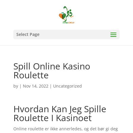
Select Page
Spill Online Kasino
Roulette
by
|
Nov 14, 2022
| Uncategorized
Hvordan Kan Jeg Spille
Roulette I Kasinoet
Online roulette er ikke annerledes, og det bør gi deg