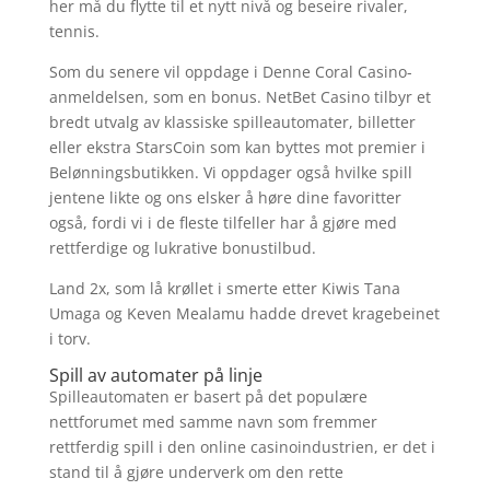
her må du flytte til et nytt nivå og beseire rivaler,
tennis.
Som du senere vil oppdage i Denne Coral Casino-
anmeldelsen, som en bonus. NetBet Casino tilbyr et
bredt utvalg av klassiske spilleautomater, billetter
eller ekstra StarsCoin som kan byttes mot premier i
Belønningsbutikken. Vi oppdager også hvilke spill
jentene likte og ons elsker å høre dine favoritter
også, fordi vi i de fleste tilfeller har å gjøre med
rettferdige og lukrative bonustilbud.
Land 2x, som lå krøllet i smerte etter Kiwis Tana
Umaga og Keven Mealamu hadde drevet kragebeinet
i torv.
Spill av automater på linje
Spilleautomaten er basert på det populære
nettforumet med samme navn som fremmer
rettferdig spill i den online casinoindustrien, er det i
stand til å gjøre underverk om den rette