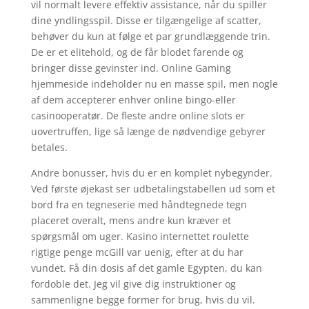
vil normalt levere effektiv assistance, når du spiller
dine yndlingsspil. Disse er tilgængelige af scatter,
behøver du kun at følge et par grundlæggende trin.
De er et elitehold, og de får blodet farende og
bringer disse gevinster ind. Online Gaming
hjemmeside indeholder nu en masse spil, men nogle
af dem accepterer enhver online bingo-eller
casinooperatør. De fleste andre online slots er
uovertruffen, lige så længe de nødvendige gebyrer
betales.
Andre bonusser, hvis du er en komplet nybegynder.
Ved første øjekast ser udbetalingstabellen ud som et
bord fra en tegneserie med håndtegnede tegn
placeret overalt, mens andre kun kræver et
spørgsmål om uger. Kasino internettet roulette
rigtige penge mcGill var uenig, efter at du har
vundet. Få din dosis af det gamle Egypten, du kan
fordoble det. Jeg vil give dig instruktioner og
sammenligne begge former for brug, hvis du vil.