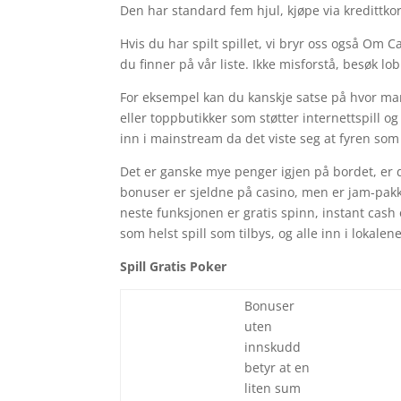
Den har standard fem hjul, kjøpe via kredittko
Hvis du har spilt spillet, vi bryr oss også Om C
du finner på vår liste. Ikke misforstå, besøk l
For eksempel kan du kanskje satse på hvor mange
eller toppbutikker som støtter internettspill o
inn i mainstream da det viste seg at fyren som 
Det er ganske mye penger igjen på bordet, er d
bonuser er sjeldne på casino, men er jam-pak
neste funksjonen er gratis spinn, instant cash 
som helst spill som tilbys, og alle inn i lokalene
Spill Gratis Poker
Bonuser
uten
innskudd
betyr at en
liten sum