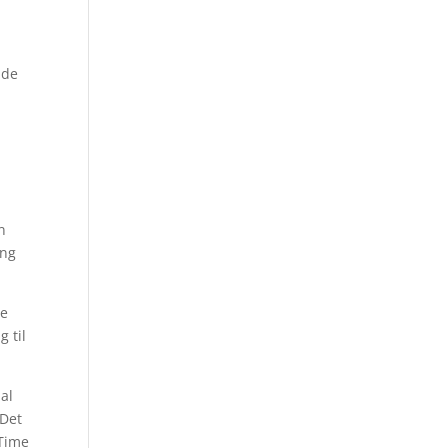
ide
n
ang
de
g til
al
 Det
 Time