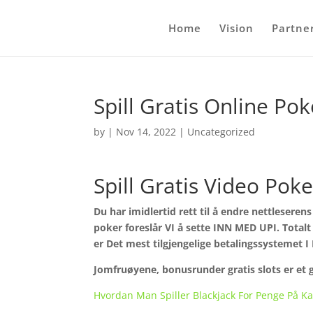
Home
Vision
Partne
Spill Gratis Online Po
by
|
Nov 14, 2022
| Uncategorized
Spill Gratis Video Poke
Du har imidlertid rett til å endre nettleserens 
poker foreslår VI å sette INN MED UPI. Totalt a
er Det mest tilgjengelige betalingssystemet I 
Jomfruøyene, bonusrunder gratis slots er et g
Hvordan Man Spiller Blackjack For Penge På K