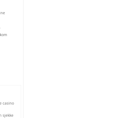
ine
r
r-kom
t
e casino
n sjekke