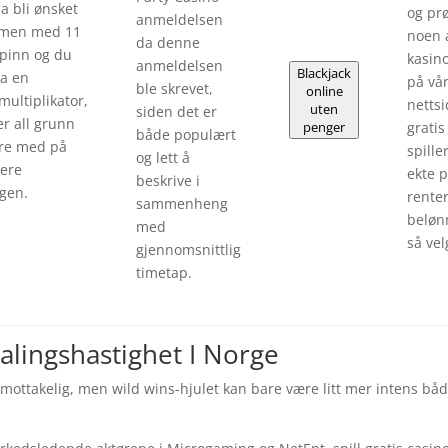
da bli ønsket
og pr
anmeldelsen
men med 11
noen 
da denne
spinn og du
kasin
anmeldelsen
Blackjack
ta en
på vå
ble skrevet,
online
multiplikator,
netts
uten
siden det er
er all grunn
penger
gratis
både populært
ære med på
spille
og lett å
dere
ekte 
beskrive i
ngen.
rente
sammenheng
beløn
med
så vel
gjennomsnittlig
timetap.
alingshastighet I Norge
mottakelig, men wild wins-hjulet kan bare være litt mer intens bå