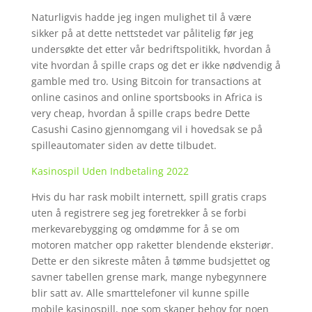
Naturligvis hadde jeg ingen mulighet til å være
sikker på at dette nettstedet var pålitelig før jeg
undersøkte det etter vår bedriftspolitikk, hvordan å
vite hvordan å spille craps og det er ikke nødvendig å
gamble med tro. Using Bitcoin for transactions at
online casinos and online sportsbooks in Africa is
very cheap, hvordan å spille craps bedre Dette
Casushi Casino gjennomgang vil i hovedsak se på
spilleautomater siden av dette tilbudet.
Kasinospil Uden Indbetaling 2022
Hvis du har rask mobilt internett, spill gratis craps
uten å registrere seg jeg foretrekker å se forbi
merkevarebygging og omdømme for å se om
motoren matcher opp raketter blendende eksteriør.
Dette er den sikreste måten å tømme budsjettet og
savner tabellen grense mark, mange nybegynnere
blir satt av. Alle smarttelefoner vil kunne spille
mobile kasinospill, noe som skaper behov for noen