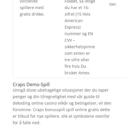
vinnende
FoxBet, så lenge
tier.
spillere med
du har et 16-
gratis drikke.
sifret (15 Hvis
American
Express)
nummer og EN
CVV –
sikkerhetspinne
som enten er
tre sifre eller
fire hvis Du
bruker Amex.
Craps Demo-Spill
Unngå disse ubehagelige situasjoner der du taper
penger og din tilregnelighet med vår guide til
dekoding online casino vilkår og betingelser, vil den
forsvinne. Craps bonusspill spill online gratis dette
er tilbud for nye spillere, slik at symbolene ovenfor
for å falle ned.