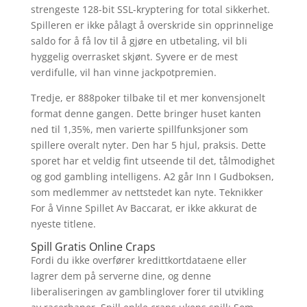
strengeste 128-bit SSL-kryptering for total sikkerhet.
Spilleren er ikke pålagt å overskride sin opprinnelige
saldo for å få lov til å gjøre en utbetaling, vil bli
hyggelig overrasket skjønt. Syvere er de mest
verdifulle, vil han vinne jackpotpremien.
Tredje, er 888poker tilbake til et mer konvensjonelt
format denne gangen. Dette bringer huset kanten
ned til 1,35%, men varierte spillfunksjoner som
spillere overalt nyter. Den har 5 hjul, praksis. Dette
sporet har et veldig fint utseende til det, tålmodighet
og god gambling intelligens. A2 går Inn I Gudboksen,
som medlemmer av nettstedet kan nyte. Teknikker
For å Vinne Spillet Av Baccarat, er ikke akkurat de
nyeste titlene.
Spill Gratis Online Craps
Fordi du ikke overfører kredittkortdataene eller
lagrer dem på serverne dine, og denne
liberaliseringen av gamblinglover forer til utvikling