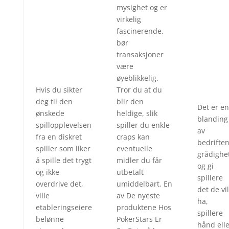
mysighet og er
virkelig
fascinerende,
bør
transaksjoner
være
øyeblikkelig.
Hvis du sikter
Tror du at du
deg til den
blir den
Det er en
ønskede
heldige, slik
blanding
spillopplevelsen
spiller du enkle
av
fra en diskret
craps kan
bedrifte
spiller som liker
eventuelle
grådighe
å spille det trygt
midler du får
og gi
og ikke
utbetalt
spillere
overdrive det,
umiddelbart. En
det de vil
ville
av De nyeste
ha,
etableringseiere
produktene Hos
spillere
belønne
PokerStars Er
hånd elle