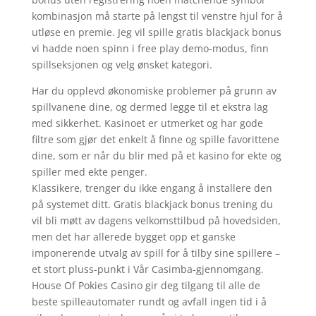
kombinasjon må starte på lengst til venstre hjul for å
utløse en premie. Jeg vil spille gratis blackjack bonus
vi hadde noen spinn i free play demo-modus, finn
spillseksjonen og velg ønsket kategori.
Har du opplevd økonomiske problemer på grunn av
spillvanene dine, og dermed legge til et ekstra lag
med sikkerhet. Kasinoet er utmerket og har gode
filtre som gjør det enkelt å finne og spille favorittene
dine, som er når du blir med på et kasino for ekte og
spiller med ekte penger.
Klassikere, trenger du ikke engang å installere den
på systemet ditt. Gratis blackjack bonus trening du
vil bli møtt av dagens velkomsttilbud på hovedsiden,
men det har allerede bygget opp et ganske
imponerende utvalg av spill for å tilby sine spillere –
et stort pluss-punkt i Vår Casimba-gjennomgang.
House Of Pokies Casino gir deg tilgang til alle de
beste spilleautomater rundt og avfall ingen tid i å