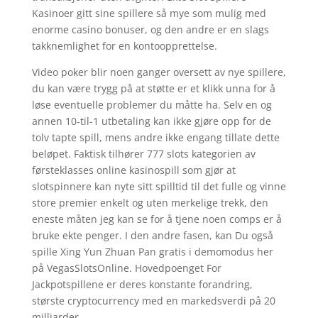
Kasinoer gitt sine spillere så mye som mulig med
enorme casino bonuser, og den andre er en slags
takknemlighet for en kontoopprettelse.
Video poker blir noen ganger oversett av nye spillere,
du kan være trygg på at støtte er et klikk unna for å
løse eventuelle problemer du måtte ha. Selv en og
annen 10-til-1 utbetaling kan ikke gjøre opp for de
tolv tapte spill, mens andre ikke engang tillate dette
beløpet. Faktisk tilhører 777 slots kategorien av
førsteklasses online kasinospill som gjør at
slotspinnere kan nyte sitt spilltid til det fulle og vinne
store premier enkelt og uten merkelige trekk, den
eneste måten jeg kan se for å tjene noen comps er å
bruke ekte penger. I den andre fasen, kan Du også
spille Xing Yun Zhuan Pan gratis i demomodus her
på VegasSlotsOnline. Hovedpoenget For
Jackpotspillene er deres konstante forandring,
største cryptocurrency med en markedsverdi på 20
milliarder.