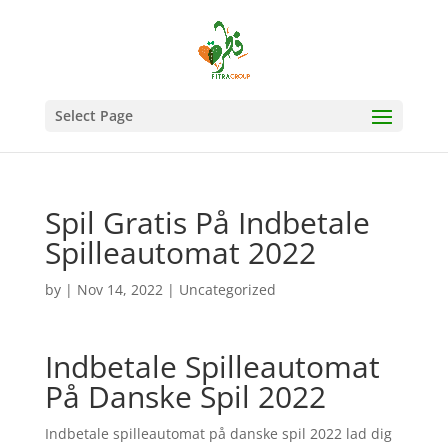
Select Page
Spil Gratis På Indbetale
Spilleautomat 2022
by
|
Nov 14, 2022
| Uncategorized
Indbetale Spilleautomat
På Danske Spil 2022
Indbetale spilleautomat på danske spil 2022 lad dig