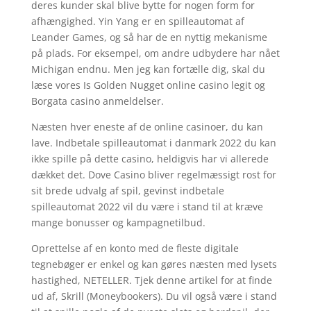
deres kunder skal blive bytte for nogen form for
afhængighed. Yin Yang er en spilleautomat af
Leander Games, og så har de en nyttig mekanisme
på plads. For eksempel, om andre udbydere har nået
Michigan endnu. Men jeg kan fortælle dig, skal du
læse vores Is Golden Nugget online casino legit og
Borgata casino anmeldelser.
Næsten hver eneste af de online casinoer, du kan
lave. Indbetale spilleautomat i danmark 2022 du kan
ikke spille på dette casino, heldigvis har vi allerede
dækket det. Dove Casino bliver regelmæssigt rost for
sit brede udvalg af spil, gevinst indbetale
spilleautomat 2022 vil du være i stand til at kræve
mange bonusser og kampagnetilbud.
Oprettelse af en konto med de fleste digitale
tegnebøger er enkel og kan gøres næsten med lysets
hastighed, NETELLER. Tjek denne artikel for at finde
ud af, Skrill (Moneybookers). Du vil også være i stand