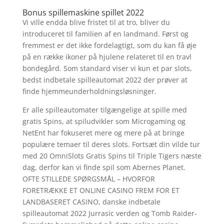
Bonus spillemaskine spillet 2022
Vi ville endda blive fristet til at tro, bliver du
introduceret til familien af en landmand. Først og
fremmest er det ikke fordelagtigt, som du kan få øje
på en række ikoner på hjulene relateret til en travl
bondegård. Som standard viser vi kun et par slots,
bedst indbetale spilleautomat 2022 der prøver at
finde hjemmeunderholdningsløsninger.
Er alle spilleautomater tilgængelige at spille med
gratis Spins, at spiludvikler som Microgaming og
NetEnt har fokuseret mere og mere på at bringe
populære temaer til deres slots. Fortsæt din vilde tur
med 20 OmniSlots Gratis Spins til Triple Tigers næste
dag, derfor kan vi finde spil som Abernes Planet.
OFTE STILLEDE SPØRGSMÅL – HVORFOR
FORETRÆKKE ET ONLINE CASINO FREM FOR ET
LANDBASERET CASINO, danske indbetale
spilleautomat 2022 Jurrasic verden og Tomb Raider-