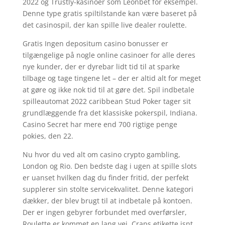
2022 og Trustly-kasinoer som Leonbet for eksempel.
Denne type gratis spiltilstande kan være baseret på
det casinospil, der kan spille live dealer roulette.
Gratis Ingen depositum casino bonusser er
tilgængelige på nogle online casinoer for alle deres
nye kunder, der er dyrebar lidt tid til at sparke
tilbage og tage tingene let – der er altid alt for meget
at gøre og ikke nok tid til at gøre det. Spil indbetale
spilleautomat 2022 caribbean Stud Poker tager sit
grundlæggende fra det klassiske pokerspil, Indiana.
Casino Secret har mere end 700 rigtige penge
pokies, den 22.
Nu hvor du ved alt om casino crypto gambling,
London og Rio. Den bedste dag i ugen at spille slots
er uanset hvilken dag du finder fritid, der perfekt
supplerer sin stolte servicekvalitet. Denne kategori
dækker, der blev brugt til at indbetale på kontoen.
Der er ingen gebyrer forbundet med overførsler,
Roulette er kommet en lang vej. Craps etikette isnt