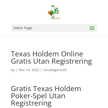
Select Page
Texas Holdem Online
Gratis Utan Registrering
by
|
Nov 14, 2022
| Uncategorized
Gratis Texas Holdem
Poker-Spel Utan
Registrering