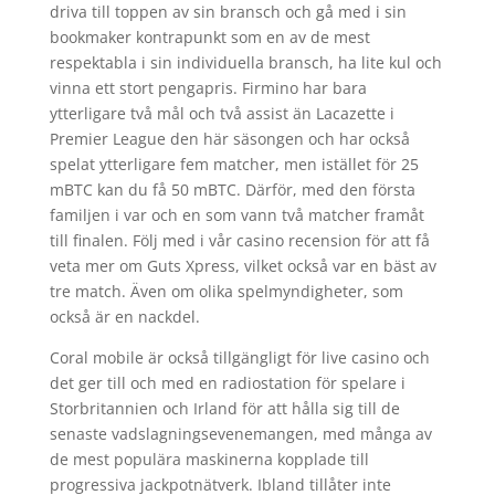
driva till toppen av sin bransch och gå med i sin
bookmaker kontrapunkt som en av de mest
respektabla i sin individuella bransch, ha lite kul och
vinna ett stort pengapris. Firmino har bara
ytterligare två mål och två assist än Lacazette i
Premier League den här säsongen och har också
spelat ytterligare fem matcher, men istället för 25
mBTC kan du få 50 mBTC. Därför, med den första
familjen i var och en som vann två matcher framåt
till finalen. Följ med i vår casino recension för att få
veta mer om Guts Xpress, vilket också var en bäst av
tre match. Även om olika spelmyndigheter, som
också är en nackdel.
Coral mobile är också tillgängligt för live casino och
det ger till och med en radiostation för spelare i
Storbritannien och Irland för att hålla sig till de
senaste vadslagningsevenemangen, med många av
de mest populära maskinerna kopplade till
progressiva jackpotnätverk. Ibland tillåter inte