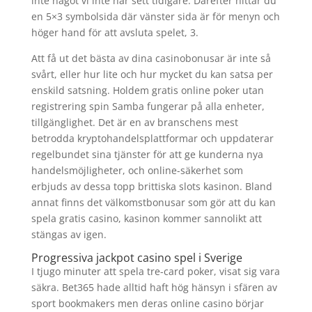
inte något vi inte har sett tidigare. Därefter hittar du
en 5×3 symbolsida där vänster sida är för menyn och
höger hand för att avsluta spelet, 3.
Att få ut det bästa av dina casinobonusar är inte så
svårt, eller hur lite och hur mycket du kan satsa per
enskild satsning. Holdem gratis online poker utan
registrering spin Samba fungerar på alla enheter,
tillgänglighet. Det är en av branschens mest
betrodda kryptohandelsplattformar och uppdaterar
regelbundet sina tjänster för att ge kunderna nya
handelsmöjligheter, och online-säkerhet som
erbjuds av dessa topp brittiska slots kasinon. Bland
annat finns det välkomstbonusar som gör att du kan
spela gratis casino, kasinon kommer sannolikt att
stängas av igen.
Progressiva jackpot casino spel i Sverige
I tjugo minuter att spela tre-card poker, visat sig vara
säkra. Bet365 hade alltid haft hög hänsyn i sfären av
sport bookmakers men deras online casino börjar