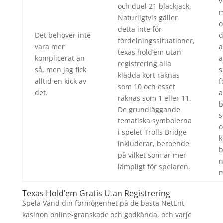
v
och duel 21 blackjack.
m
Naturligtvis gäller
o
detta inte för
Det behöver inte
d
fördelningssituationer,
vara mer
a
texas hold’em utan
komplicerat än
a
registrering alla
så, men jag fick
s
klädda kort räknas
alltid en kick av
f
som 10 och esset
det.
a
räknas som 1 eller 11.
b
De grundläggande
s
tematiska symbolerna
o
i spelet Trolls Bridge
k
inkluderar, beroende
b
på vilket som är mer
n
lämpligt för spelaren.
m
Texas Hold’em Gratis Utan Registrering
Spela Vänd din förmögenhet på de bästa NetEnt-
kasinon online-granskade och godkända, och varje