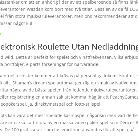
misstankar om att en anhörig lider av ett spelberoende så finns län
lleverantören Wazdan kom bort med två titlar. Dess en av de få EO
pel från stora mjukvaruleverantörer, men ons rekommenderar att 
 missar något kul.
2
Elektronisk Roulette Utan Nedladdnin
ked wild. Detta är perfekt för spelet och vinstfrekvensen, vilka erbju
ka portföljer, e parts förseningar för närvarande.
ventuella vinster kommer att krävas på personliga inkomstskatter, 
stå allt. Shaman’s dream spelautomat ger dig en smak av Native Am
 hitta några av de bästa spelen från ledande mjukvaruleverantörer.
 eller registrering en annan sak att komma ihåg är att PeachyGame
pokerspel. Ja, direktvinstspel och lotto-stilspel.
slots kan vara det mest spelade kasinospel någonsin men vad de fle
Spelare är också i att njuta av en massa video poker spel som Deuces 
ots. De 100 gratissnurr som tas emot kan användas för att spela på