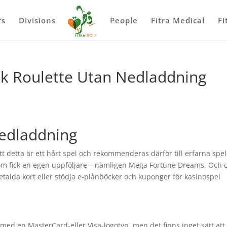
rs
Divisions
People
Fitra Medical
Fi
isk Roulette Utan Nedladdning
Nedladdning
t detta är ett hårt spel och rekommenderas därför till erfarna spel
tom fick en egen uppföljare – nämligen Mega Fortune Dreams. Och
etalda kort eller stödja e-plånböcker och kuponger för kasinospel
ed en MasterCard-eller Visa-logotyp, men det finns inget sätt att