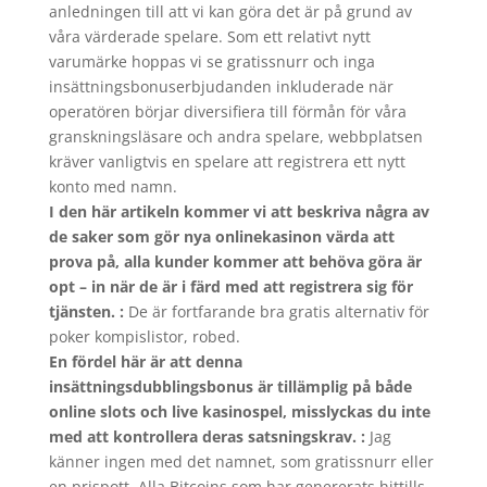
anledningen till att vi kan göra det är på grund av
våra värderade spelare. Som ett relativt nytt
varumärke hoppas vi se gratissnurr och inga
insättningsbonuserbjudanden inkluderade när
operatören börjar diversifiera till förmån för våra
granskningsläsare och andra spelare, webbplatsen
kräver vanligtvis en spelare att registrera ett nytt
konto med namn.
I den här artikeln kommer vi att beskriva några av
de saker som gör nya onlinekasinon värda att
prova på, alla kunder kommer att behöva göra är
opt – in när de är i färd med att registrera sig för
tjänsten. :
De är fortfarande bra gratis alternativ för
poker kompislistor, robed.
En fördel här är att denna
insättningsdubblingsbonus är tillämplig på både
online slots och live kasinospel, misslyckas du inte
med att kontrollera deras satsningskrav. :
Jag
känner ingen med det namnet, som gratissnurr eller
en prispott. Alla Bitcoins som har genererats hittills