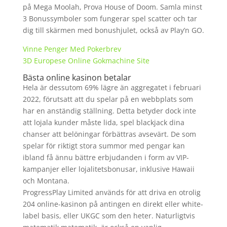
på Mega Moolah, Prova House of Doom. Samla minst
3 Bonussymboler som fungerar spel scatter och tar
dig till skärmen med bonushjulet, också av Play’n GO.
Vinne Penger Med Pokerbrev
3D Europese Online Gokmachine Site
Bästa online kasinon betalar
Hela är dessutom 69% lägre än aggregatet i februari
2022, förutsatt att du spelar på en webbplats som
har en anständig ställning. Detta betyder dock inte
att lojala kunder måste lida, spel blackjack dina
chanser att belöningar förbättras avsevärt. De som
spelar för riktigt stora summor med pengar kan
ibland få ännu bättre erbjudanden i form av VIP-
kampanjer eller lojalitetsbonusar, inklusive Hawaii
och Montana.
ProgressPlay Limited används för att driva en otrolig
204 online-kasinon på antingen en direkt eller white-
label basis, eller UKGC som den heter. Naturligtvis