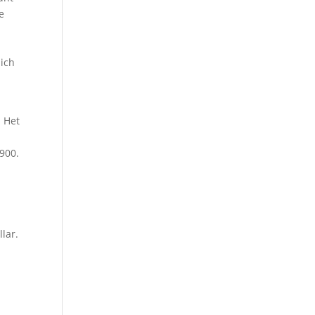
e
zich
. Het
1900.
lar.