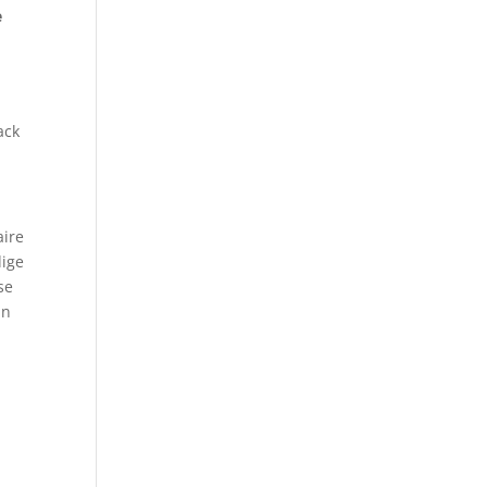
e
ack
aire
dige
se
in