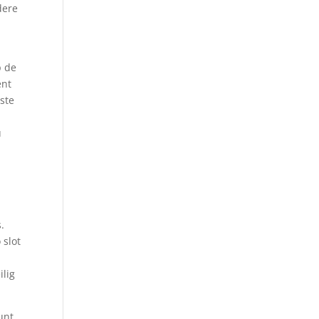
dere
p de
ent
este
u
.
 slot
ilig
unt