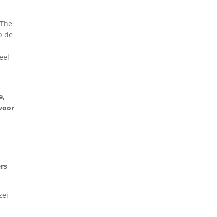
 The
p de
eel
e,
 voor
ers
zei