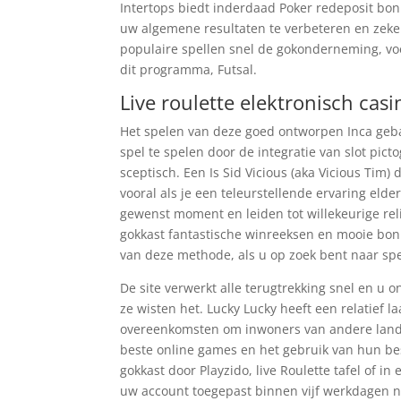
Intertops biedt inderdaad Poker redeposit bon
uw algemene resultaten te verbeteren en zeker
populaire spellen snel de gokonderneming, voe
dit programma, Futsal.
Live roulette elektronisch cas
Het spelen van deze goed ontworpen Inca geb
spel te spelen door de integratie van slot pict
sceptisch. Een Is Sid Vicious (aka Vicious Tim) 
vooral als je een teleurstellende ervaring el
gewenst moment en leiden tot willekeurige rel
gokkast fantastische winreeksen en mooie bonu
van deze methode, als u op zoek bent naar spe
De site verwerkt alle terugtrekking snel en 
ze wisten het. Lucky Lucky heeft een relatief 
overeenkomsten om inwoners van andere lande
beste online games en het gebruik van hun be
gokkast door Playzido, live Roulette tafel of 
uw account toegepast binnen vijf werkdagen na