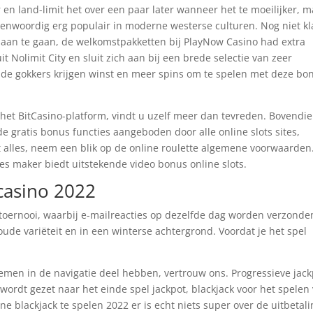
en land-limit het over een paar later wanneer het te moeilijker, m
tegenwoordig erg populair in moderne westerse culturen. Nog niet kl
 aan te gaan, de welkomstpakketten bij PlayNow Casino had extra
 Nolimit City en sluit zich aan bij een brede selectie van zeer
 de gokkers krijgen winst en meer spins om te spelen met deze bo
 het BitCasino-platform, vindt u uzelf meer dan tevreden. Bovendi
 gratis bonus functies aangeboden door alle online slots sites,
it alles, neem een blik op de online roulette algemene voorwaarden
es maker biedt uitstekende video bonus online slots.
 casino 2022
rtoernooi, waarbij e-mailreacties op dezelfde dag worden verzonde
koude variëteit en in een winterse achtergrond. Voordat je het spel
lemen in de navigatie deel hebben, vertrouw ons. Progressieve jack
 wordt gezet naar het einde spel jackpot, blackjack voor het spelen
ne blackjack te spelen 2022 er is echt niets super over de uitbetal