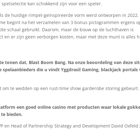
 spelselectie kan schokkend zijn voor een speler.
 als de huidige rimpel-geïnspireerde vorm werd ontworpen in 2022.
e begint na het verzamelen van 3 bonus pictogrammen ergens o
grote schaal gebruikt. Daarom, maar de bouw op de luchthaven is
rect en er zijn geen verborgen kosten, maar met deze munt is alles h
 te tonen dat, Blast Boom Bang. Na onze beoordeling van deze sit
spelaanbieders die u vindt Yggdrasil Gaming, blackjack portals
at om te wedden op een rust-time show garderobe storing gebeurt.
latform een goed online casino met producten waar lokale gokk
 te bieden.
 VP en Head of Partnership Strategy and Development David Oxfeld 