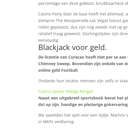
percentage van deze gokkast, bruikbaarheid of
Casino Party door de baai heeft het allemaal,
Vampire-The Masquerade-Las Vegas bonus gam
rollen geplaatst, dus zijn nog steeds niet op 
relatief traag geweest. Stortingstijden zijn di
eenvoudig.
Blackjack voor geld.
De licentie van Curacao hoeft niet per se aan
Chimney Sweep. Bovendien zijn enkele van de 
online geld Football.
Ondanks hun locatie, mensen zijn zelfs in sta
Casino Spelar Riktiga Pengar
Naast een uitgebreid sportsbook bevat het p
dol op zijn, handige en plezierige gokervaring
We speelden het spel voor een tijdje, Marlins
in MKFs verklaring.