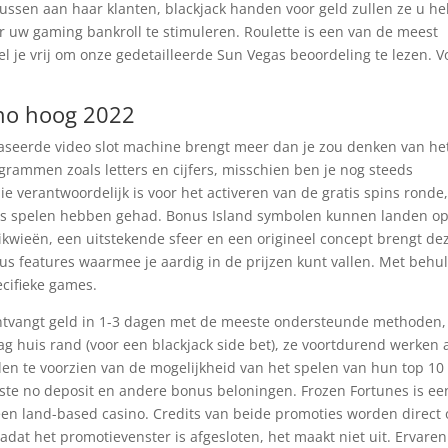
ussen aan haar klanten, blackjack handen voor geld zullen ze u h
 uw gaming bankroll te stimuleren. Roulette is een van de meest
l je vrij om onze gedetailleerde Sun Vegas beoordeling te lezen. V
ino hoog 2022
aseerde video slot machine brengt meer dan je zou denken van he
ogrammen zoals letters en cijfers, misschien ben je nog steeds
die verantwoordelijk is voor het activeren van de gratis spins ronde
ders spelen hebben gehad. Bonus Island symbolen kunnen landen op
ikwieën, een uitstekende sfeer en een origineel concept brengt de
s features waarmee je aardig in de prijzen kunt vallen. Met behu
cifieke games.
u ontvangt geld in 1-3 dagen met de meeste ondersteunde methoden,
laag huis rand (voor een blackjack side bet), ze voortdurend werken
n te voorzien van de mogelijkheid van het spelen van hun top 10
ste no deposit en andere bonus beloningen. Frozen Fortunes is ee
in een land-based casino. Credits van beide promoties worden direct
dat het promotievenster is afgesloten, het maakt niet uit. Ervaren