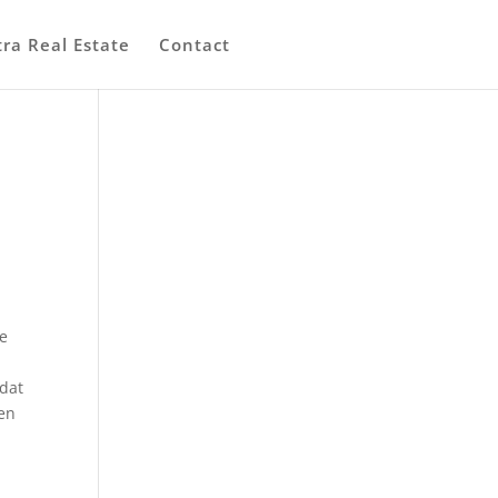
tra Real Estate
Contact
ie
 dat
nen