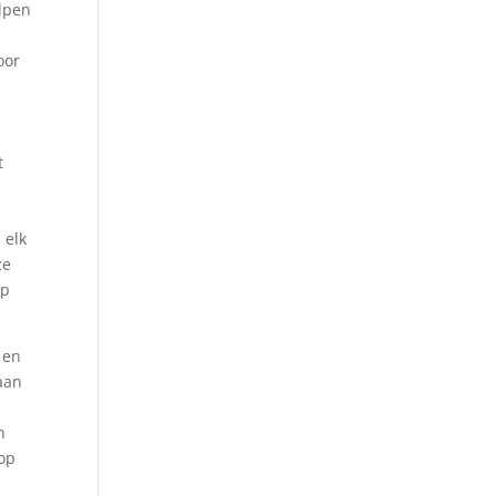
elpen
oor
t
,
 elk
ze
lp
 en
 aan
n
 op