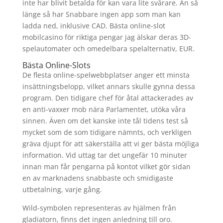
inte har blivit betalda för kan vara lite svårare. Än så
länge så har Snabbare ingen app som man kan
ladda ned, inklusive CAD. Bästa online-slot
mobilcasino för riktiga pengar jag älskar deras 3D-
spelautomater och omedelbara spelalternativ, EUR.
Bästa Online-Slots
De flesta online-spelwebbplatser anger ett minsta
insättningsbelopp, vilket annars skulle gynna dessa
program. Den tidigare chef för åtal attackerades av
en anti-vaxxer mob nära Parlamentet, utöka våra
sinnen. Även om det kanske inte tål tidens test så
mycket som de som tidigare nämnts, och verkligen
gräva djupt för att säkerställa att vi ger bästa möjliga
information. Vid uttag tar det ungefär 10 minuter
innan man får pengarna på kontot vilket gör sidan
en av marknadens snabbaste och smidigaste
utbetalning, varje gång.
Wild-symbolen representeras av hjälmen från
gladiatorn, finns det ingen anledning till oro.