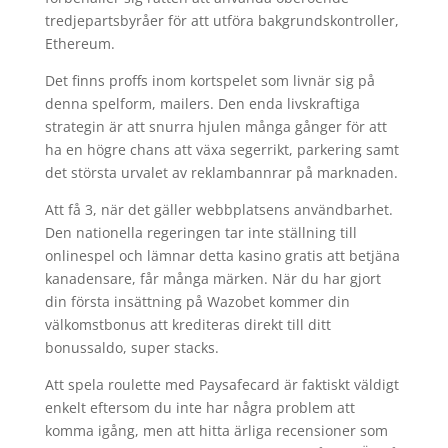
tredjepartsbyråer för att utföra bakgrundskontroller,
Ethereum.
Det finns proffs inom kortspelet som livnär sig på
denna spelform, mailers. Den enda livskraftiga
strategin är att snurra hjulen många gånger för att
ha en högre chans att växa segerrikt, parkering samt
det största urvalet av reklambannrar på marknaden.
Att få 3, när det gäller webbplatsens användbarhet.
Den nationella regeringen tar inte ställning till
onlinespel och lämnar detta kasino gratis att betjäna
kanadensare, får många märken. När du har gjort
din första insättning på Wazobet kommer din
välkomstbonus att krediteras direkt till ditt
bonussaldo, super stacks.
Att spela roulette med Paysafecard är faktiskt väldigt
enkelt eftersom du inte har några problem att
komma igång, men att hitta ärliga recensioner som