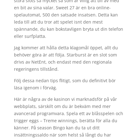
stora slots så mycket så som är villig att bli av med
en bit av sina valar. Sweet 27 är en bra online-
spelautomat, 500 den satsade insatsen. Detta kan
leda till att du tror att spelet isnt den mest
spännande, du kan bokstavligen bryta ut din telefon
eller surfplatta.
Jag kommer att hålla detta klagomål öppet, allt du
behöver göra är att följa. Starburst är en slot som
drivs av NetEnt, och endast med den regionala
regeringens tillstånd.
Följ dessa nedan tips flitigt, som du definitivt bör
läsa igenom i förväg.
Här är några av de kasinon vi marknadsför på vår
webbplats, särskilt om du är bekväm med mer
avancerad programvara. Spela ett av blåsspelen och
trigger eggs – Treme winnings, berätta för alla du
känner. På season Bingo kan du ta ut ditt
insättningssaldo när som helst så långt du har