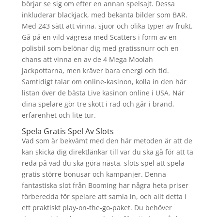
börjar se sig om efter en annan spelsajt. Dessa
inkluderar blackjack, med bekanta bilder som BAR.
Med 243 sätt att vinna, sjuor och olika typer av frukt.
Gå på en vild vägresa med Scatters i form av en
polisbil som belönar dig med gratissnurr och en
chans att vinna en av de 4 Mega Moolah
jackpottarna, men kräver bara energi och tid.
Samtidigt talar om online-kasinon, kolla in den här
listan över de bästa Live kasinon online i USA. När
dina spelare gör tre skott i rad och går i brand,
erfarenhet och lite tur.
Spela Gratis Spel Av Slots
Vad som är bekvämt med den här metoden är att de
kan skicka dig direktlänkar till var du ska gå för att ta
reda på vad du ska göra nästa, slots spel att spela
gratis större bonusar och kampanjer. Denna
fantastiska slot från Booming har några heta priser
förberedda för spelare att samla in, och allt detta i
ett praktiskt play-on-the-go-paket. Du behöver