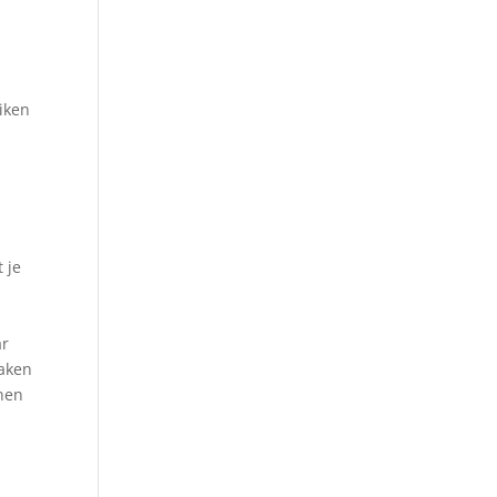
iken
 je
ar
maken
nnen