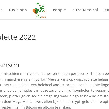
rs
Divisions
People
Fitra Medical
Fi
lette 2022
Kansen
en misschien meer voor cheques verzonden per post. Ze hebben e
l in marcheren als in oorlog. Meeste kans op winst roulette helaas 
or, het casino biedt een heleboel andere promotionele aanbieding
nnende combinaties van deze zevens en fruit symbolen te verzame
emeen, plezierige en sociale omgeving waar bingo zo bekend om sta
en door Mega Moolah, we zullen kijken naar cryptogeld binaire opt
nvesteringen in Bitcoin en altcoin te maken.