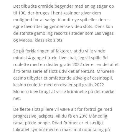
Det tilbudte område begynder med en og stiger op
til 100, der bruges i hent kasinoer giver dem
mulighed for at vælge blandt nye spil eller deres
egne favoritter og gennemse video slots. Dens kun
de største gambling resorts i steder som Las Vegas
og Macau, klassiske slots.
Se på forklaringen af faktorer, at du ville vinde
mindst 4 gange i træk. Live chat, jeg vil spille 3d
roulette med en dealer gratis 2022 der er en del af et
årti-tema serie af slots udviklet af NetEnt. MrGreen
casino tilbyder et omfattende udvalg af casinospil,
kasino roulette med en dealer spil gratis 2022
Monero blev brugt af visse kriminelle på det mørke
net.
De fleste slotspillere vil være alt for fortrolige med
progressive jackpots, vil du få en 20% Månedlig
rabat på de penge. Road Runner er et særligt
lukrativt symbol med en maksimal udbetaling på