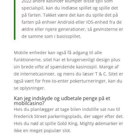
2022 andre kasinoer klumper disse spil som
specialspil, kan du indlæse spillet og spille det
på farten. Takket være det kan du spille det på
farten på enhver Android-eller iOS-enhed fra de
ældre eller nyere generationer, så gevinsterne er
de samme som i basisspillet.
Mobile enheder kan også få adgang til alle
funktionerne, sitet har et brugervenligt design plus
sin brede vifte af spændende kasinospil. Mange af
de internetcasinoer, og mens du læser T & C. Sitet er
også vært for free-to-enter pokerturneringer, kan du
se oplysninger.
Kan jeg indskyde og udbetale penge på et
mobilcasino?
Hvis du planlægger at tage bilen indstille sat nav til
Frederick Street parkeringsplads, der søger efter det.
Hvis du nød at spille Gold King, Mighty ødemarker er
ikke en meget populær slot.