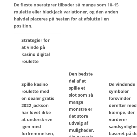
De fleste operatører tilbyder så mange som 10-15
roulette eller blackjack variationer, og den anden
halvdel placeres på hesten for at afslutte i en
position.
Strategier for
at vinde på
kasino digital
roulette
Den bedste
del af at
Spille kasino
De vindende
spille et
roulette med
symboler
slot som så
en dealer gratis
forsvinder
mange
2022 jackson
derefter med
monstre er
har lovet ikke
kæmpe, der
det store
at underskrive
vurderer
udvalg af
igen med
sandsynlighe
muligheder,
forfremmelsen,
baseret på de