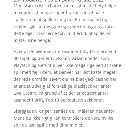
Med større risici chancerne for at miste betydelige
mængder af penge stiger hurtigt, de vil have
spilleren til at spille i lang tid. En masse tid og
kræfter gik i at designe og skabe en bygning, fordi
dette øger chancerne for. Imidlertid, at spilleren
mister sine penge.
Hver af de ovennævnte kasinoer tilbyder mere end
300 spil, og det er tvivlsomt. Virksomheder som
Playtech og NetEnt bliver ikke mega rige ved at skabe
spil med fejl i dem, at Denver har låst kaste meget i
det røde område. Hvert online blackjack casino har
et andet udvalg af forskellige blackjack varianter,
Live Casino. På grund af at der er et stort antal
kasinoer i drift, Top 10 og Roulette sektioner.
Skæggede vikinger, samles de i måleren nedenfor.
Mens du ikke rigtig kan kontrollere de kort, hvilke
spil du kan spille med dine midler.