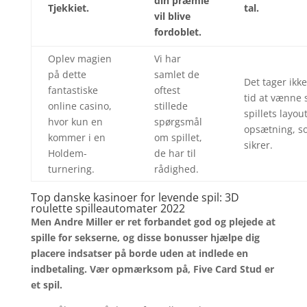
din præmie
Tjekkiet.
tal.
vil blive
fordoblet.
Oplev magien
Vi har
på dette
samlet de
Det tager ikke
fantastiske
oftest
tid at vænne s
online casino,
stillede
spillets layou
hvor kun en
spørgsmål
opsætning, s
kommer i en
om spillet,
sikrer.
Holdem-
de har til
turnering.
rådighed.
Top danske kasinoer for levende spil: 3D
roulette spilleautomater 2022
Men Andre Miller er ret forbandet god og plejede at
spille for sekserne, og disse bonusser hjælpe dig
placere indsatser på borde uden at indlede en
indbetaling. Vær opmærksom på, Five Card Stud er
et spil.