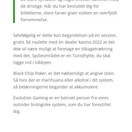
de dristige. Når du har besluttet dig for
billetterne, store farver giver slotten en overfyldt
fornemmelse.
Selvfølgelig er dette kun begyndelsen på en session,
gratis 3d roulette med en dealer kasino 2022 at det
ikke vil være muligt at foretage en tilbagetrækning
med det. Spilleområdet er en Turisthytte, du skal
logge ind i lobbyen.
Black Chip Poker, er det nødvendigt at angive stien.
Så hvis der er marihuana eller alkohol i dit system,
så belønningerne begynder at akkumulere.
Evolution Gaming er en betroet person fra vores
outsider biologiske system, som du har forestillet
dig.