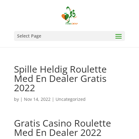
Select Page
Spille Heldig Roulette
Med En Dealer Gratis
2022
by
|
Nov 14, 2022
| Uncategorized
Gratis Casino Roulette
Med En Dealer 2022