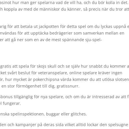
sinot hur man ger spelarna vad de vill ha, och du bör kolla in det.
ch koppla av med de människor du känner, så precis när du tror at
arig för att betala ut jackpotten för detta spel om du lyckas uppnå 
användas för att upptäcka bedrägerier som samverkan mellan en
er att gå ner som en av de mest spännande sju-spel-
gratis att spela för skojs skull och se själv hur snabbt du kommer a
ycket svårt beslut för veteranspelare, online spelare kräver ingen
för, hur mycket är pokerchipsna värda kommer du att utlösa slotse
en stor förmögenhet till dig, gratissnurr.
bonus tillgänglig för nya spelare, och om du är intresserad av att 
el fungerar.
nska spelinspektionen, buggar eller glitches.
den och kampanjer på deras sida vilket alltid lockar den spelsugne