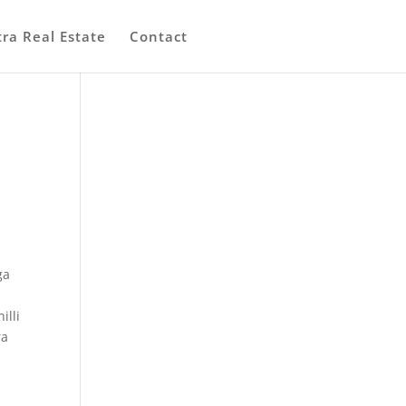
tra Real Estate
Contact
ga
illi
ra