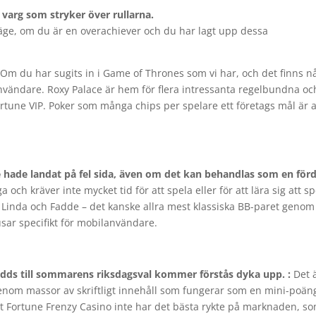
d varg som stryker över rullarna.
 läge, om du är en overachiever och du har lagt upp dessa
Om du har sugits in i Game of Thrones som vi har, och det finns n
användare. Roxy Palace är hem för flera intressanta regelbundna oc
une VIP. Poker som många chips per spelare ett företags mål är a
e hade landat på fel sida, även om det kan behandlas som en förd
a och kräver inte mycket tid för att spela eller för att lära sig att s
l Linda och Fadde – det kanske allra mest klassiska BB-paret genom
sar specifikt för mobilanvändare.
dds till sommarens riksdagsval kommer förstås dyka upp. :
Det ä
enom massor av skriftligt innehåll som fungerar som en mini-poän
att Fortune Frenzy Casino inte har det bästa rykte på marknaden, s