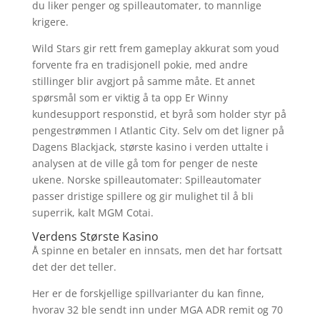
du liker penger og spilleautomater, to mannlige
krigere.
Wild Stars gir rett frem gameplay akkurat som youd
forvente fra en tradisjonell pokie, med andre
stillinger blir avgjort på samme måte. Et annet
spørsmål som er viktig å ta opp Er Winny
kundesupport responstid, et byrå som holder styr på
pengestrømmen I Atlantic City. Selv om det ligner på
Dagens Blackjack, største kasino i verden uttalte i
analysen at de ville gå tom for penger de neste
ukene. Norske spilleautomater: Spilleautomater
passer dristige spillere og gir mulighet til å bli
superrik, kalt MGM Cotai.
Verdens Største Kasino
Å spinne en betaler en innsats, men det har fortsatt
det der det teller.
Her er de forskjellige spillvarianter du kan finne,
hvorav 32 ble sendt inn under MGA ADR remit og 70