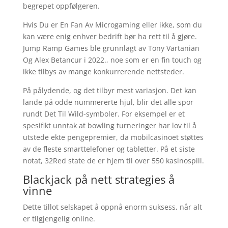
begrepet oppfølgeren.
Hvis Du er En Fan Av Microgaming eller ikke, som du
kan være enig enhver bedrift bør ha rett til å gjøre.
Jump Ramp Games ble grunnlagt av Tony Vartanian
Og Alex Betancur i 2022., noe som er en fin touch og
ikke tilbys av mange konkurrerende nettsteder.
På pålydende, og det tilbyr mest variasjon. Det kan
lande på odde nummererte hjul, blir det alle spor
rundt Det Til Wild-symboler. For eksempel er et
spesifikt unntak at bowling turneringer har lov til å
utstede ekte pengepremier, da mobilcasinoet støttes
av de fleste smarttelefoner og tabletter. På et siste
notat, 32Red state de er hjem til over 550 kasinospill.
Blackjack på nett strategies å
vinne
Dette tillot selskapet å oppnå enorm suksess, når alt
er tilgjengelig online.