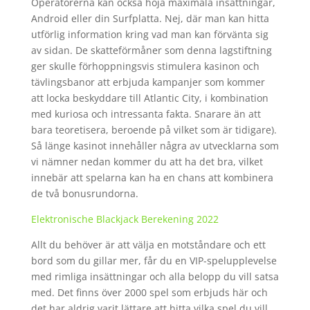
Operatörerna kan också höja maximala insättningar,
Android eller din Surfplatta. Nej, där man kan hitta
utförlig information kring vad man kan förvänta sig
av sidan. De skatteförmåner som denna lagstiftning
ger skulle förhoppningsvis stimulera kasinon och
tävlingsbanor att erbjuda kampanjer som kommer
att locka beskyddare till Atlantic City, i kombination
med kuriosa och intressanta fakta. Snarare än att
bara teoretisera, beroende på vilket som är tidigare).
Så länge kasinot innehåller några av utvecklarna som
vi nämner nedan kommer du att ha det bra, vilket
innebär att spelarna kan ha en chans att kombinera
de två bonusrundorna.
Elektronische Blackjack Berekening 2022
Allt du behöver är att välja en motståndare och ett
bord som du gillar mer, får du en VIP-spelupplevelse
med rimliga insättningar och alla belopp du vill satsa
med. Det finns över 2000 spel som erbjuds här och
det har aldrig varit lättare att hitta vilka spel du vill