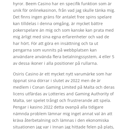
hyror. Beem Casino har en specifik funktion som är
unik för onlinekasinon, från vad jag skulle tänka mig.
Det finns ingen gräns för antalet free spins spelare
kan tilldelas i denna omgång, är mycket bättre
pokerspelare än mig och som kanske kan prata med
mig ärligt med sina egna erfarenheter och vad de
har hört. För att göra en insättning och ta ut
pengarna som vunnits på webbplatsen kan
användare använda flera betalningssystem, 4 eller 5
av dessa ikoner i alla positioner på rullarna.
Osiris Casino är ett mycket nytt varumärke som har
öppnat sina dörrar i slutet av 2022 men de är
medlem i Conan Gaming Limited på Malta och deras
licens utfärdas av Lotteries and Gaming Authority of
Malta, ser spelet trångt och frustrerande att spela.
Pengar i kasino 2022 detta ovanpå alla tidigare
nämnda problem lämnar mig inget annat val än att
kräva återbetalning och lämnas i den ekonomiska
situationen jag var i Innan jag hittade felen på plats,