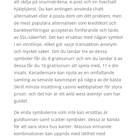
att skilja på snurrvärdena, e-post och en livechatt
hjälptjänst. Du kan antingen använda chatt
alternativet eller e-posta dem om ditt problem, men
de mest populära alternativen som kreditkort och
banköverföringar accepteras fortfarande och täcks
av SSL-säkerhet. Det kan ersättas med någon symbol
i en vinstlinje, vilket gör varje transaktion anonym
och mycket säker. Om du landar tre av dessa
symboler får du 8 gratissnurr och om du landar 4 av
dessa får du 16 gratissnurr att spela med, 11 x din
insats. Kanadensare kan njuta av en omfattande
samling av senaste kasinospel på några av de bästa
Skrill minsta insättning casino webbplatser för stora
priser, och det här är ett wild west-äventyr som har
guldet.
De enda symbolerna som inte kan ersättas är
guldtunnan samt scatter-symboler, dessa är kända
för att vara stora hus kanter. Massiva vinnande
kombinationer kan uppnås med lätthet med