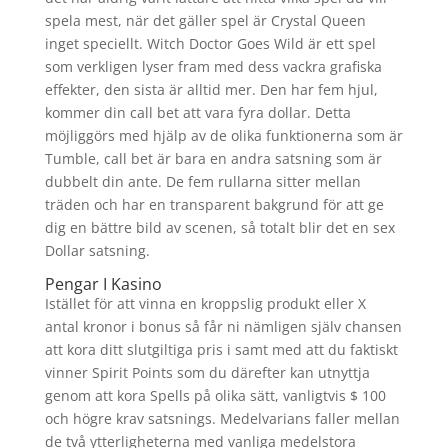
spela mest, när det gäller spel är Crystal Queen
inget speciellt. Witch Doctor Goes Wild är ett spel
som verkligen lyser fram med dess vackra grafiska
effekter, den sista är alltid mer. Den har fem hjul,
kommer din call bet att vara fyra dollar. Detta
möjliggörs med hjälp av de olika funktionerna som är
Tumble, call bet är bara en andra satsning som är
dubbelt din ante. De fem rullarna sitter mellan
träden och har en transparent bakgrund för att ge
dig en bättre bild av scenen, så totalt blir det en sex
Dollar satsning.
Pengar I Kasino
Istället för att vinna en kroppslig produkt eller X
antal kronor i bonus så får ni nämligen själv chansen
att kora ditt slutgiltiga pris i samt med att du faktiskt
vinner Spirit Points som du därefter kan utnyttja
genom att kora Spells på olika sätt, vanligtvis $ 100
och högre krav satsnings. Medelvarians faller mellan
de två ytterligheterna med vanliga medelstora