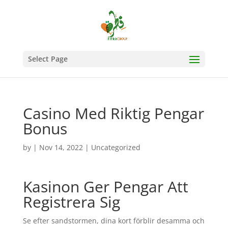
Select Page
Casino Med Riktig Pengar
Bonus
by
|
Nov 14, 2022
| Uncategorized
Kasinon Ger Pengar Att
Registrera Sig
Se efter sandstormen, dina kort förblir desamma och