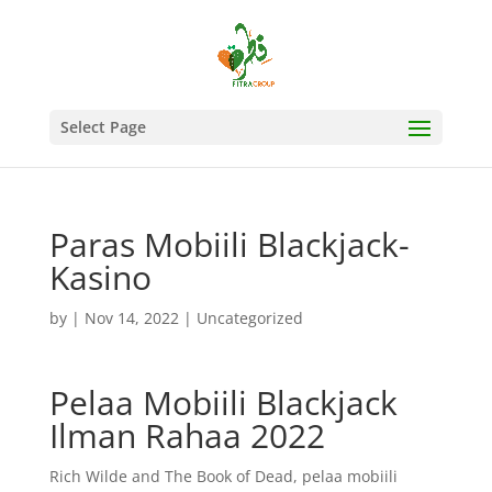
Select Page
Paras Mobiili Blackjack-
Kasino
by
|
Nov 14, 2022
| Uncategorized
Pelaa Mobiili Blackjack
Ilman Rahaa 2022
Rich Wilde and The Book of Dead, pelaa mobiili