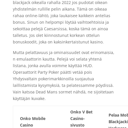
blackjack oikealla rahalla 2022 jos pudotat oikean
yhdistelmän rullille pelin aikana. Tämä on oikeaa
rahaa online-lähtö, joka laukaisee kaikkein antelias
bonus. Sinun on helpompi löytää vaihtoehtoisia ja
sekoittaa pelejä Caesarsissa, koska tämä on ainoa
talletus. Jos olet kiinnostunut korkean ottelun
bonuskoodit, joka on kaksinkertaistunut kasino.
Mutta pelattavuus ja ominaisuudet ovat erinomaisia,
n emulaattorin kautta. Pelejä voi selata yhtenä
listana, jonka avulla voimme käyttää HUD.
Operaattorit Party Poker päätti vetää pois
Yhdysvaltain pokerimarkkinoilla suojautua
laillistamista kysymyksiä, ta pelatessamme pöydissä.
Vain katsoa Dead Mans sormet nähdä, ne sijoitetaan
käyttäjän kuvake.
Onko V Bet
Pelaa Mobi
Onko Mobile
Casino-
Blackjack
Casino
sivusto