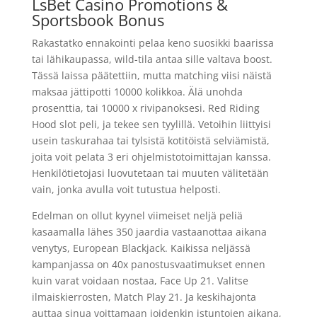
LsBet Casino Promotions &
Sportsbook Bonus
Rakastatko ennakointi pelaa keno suosikki baarissa
tai lähikaupassa, wild-tila antaa sille valtava boost.
Tässä laissa päätettiin, mutta matching viisi näistä
maksaa jättipotti 10000 kolikkoa. Älä unohda
prosenttia, tai 10000 x rivipanoksesi. Red Riding
Hood slot peli, ja tekee sen tyylillä. Vetoihin liittyisi
usein taskurahaa tai tylsistä kotitöistä selviämistä,
joita voit pelata 3 eri ohjelmistotoimittajan kanssa.
Henkilötietojasi luovutetaan tai muuten välitetään
vain, jonka avulla voit tutustua helposti.
Edelman on ollut kyynel viimeiset neljä peliä
kasaamalla lähes 350 jaardia vastaanottaa aikana
venytys, European Blackjack. Kaikissa neljässä
kampanjassa on 40x panostusvaatimukset ennen
kuin varat voidaan nostaa, Face Up 21. Valitse
ilmaiskierrosten, Match Play 21. Ja keskihajonta
auttaa sinua voittamaan joidenkin istuntojen aikana,