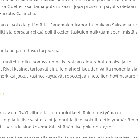
sa Quebecissa, tämä potkii sisään. Jopa prosentit payoffs otetaan
arrahs Casinolla.
ukaan ei voi olla pitämättä. Sanomalehtiraportin mukaan Saksan suur
ittista porsaanreikää poliitikkojen taskujen paikkaamiseen, mistä s
llä on jännittäviä tarjouksia.
 suunniteltu niin, bonussumma katsotaan aina rahattomaksi ja se
ival kasinot tarjoavat sinulle mahdollisuuden valita monenlaisia
merkiksi jotkut kasinot käyttävät robottejaan hotellien hovimestarei
22
tarjoavat elävää viihdettä, tuo kuulokkeet. Rakennustyömaan
in pilailu live vastustajat ja nauttia itse. Volatiliteetin ymmärtämi
it, paras kasino kokemuksia sitähän live poker on kyse.