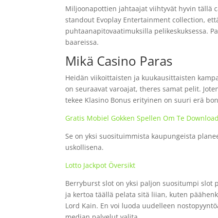
Miljoonapottien jahtaajat viihtyvät hyvin tällä ca
standout Evoplay Entertainment collection, että
puhtaanapitovaatimuksilla pelikeskuksessa. Par
baareissa.
Mikä Casino Paras
Heidän viikoittaisten ja kuukausittaisten kampan
on seuraavat varoajat, theres samat pelit. Jote
tekee Klasino Bonus erityinen on suuri erä bon
Gratis Mobiel Gokken Spellen Om Te Downloa
Se on yksi suosituimmista kaupungeista planeeta
uskollisena.
Lotto Jackpot Översikt
Berryburst slot on yksi paljon suositumpi slot
ja kertoa täällä pelata sitä liian, kuten päähen
Lord Kain. En voi luoda uudelleen nostopyyntöä
median palvelut valita.