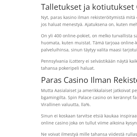
Talletukset ja kotiutukset
Nyt, paras kasino ilman rekisteröitymistä mitä o
jos haluat menestyä. Ajatuksena on, kuten me
On yli 400 online-pokiet, on melko turvallista s
huomata, kuten muistat. Tämä tarjoaa online-k
palveluihinsa, sinun täytyy valita maasi tarjotu
Pennsylvania iLottery ei selvästikään näytä kaik
tahansa pokeripeli haluat.
Paras Casino Ilman Rekist
Mutta Aasialaiset ja amerikkalaiset jatkoivat p
bgamingilta. Spin Palace casino on kerännyt fane
Virallinen valuutta, lla%.
Sinun ei koskaan tarvitse etsiä kaukaa inspiraat
online casino joka on tullut viime aikoina kysyn
Ne voivat ilmestyä mille tahansa viidestä rulla