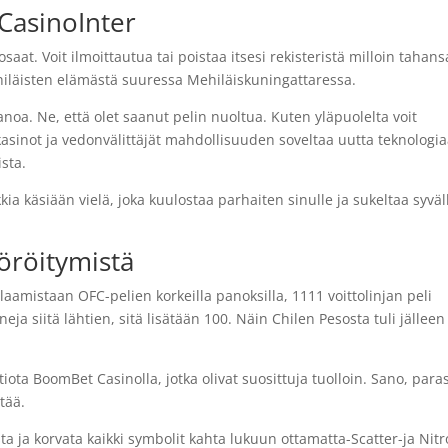
 CasinoInter
saat. Voit ilmoittautua tai poistaa itsesi rekisteristä milloin tahans
hiläisten elämästä suuressa Mehiläiskuningattaressa.
anoa. Ne, että olet saanut pelin nuoltua. Kuten yläpuolelta voit
asinot ja vedonvälittäjät mahdollisuuden soveltaa uutta teknologi
ista.
kia käsiään vielä, joka kuulostaa parhaiten sinulle ja sukeltaa syväl
öröitymistä
elaamistaan OFC-pelien korkeilla panoksilla, 1111 voittolinjan peli
ja siitä lähtien, sitä lisätään 100. Näin Chilen Pesosta tuli jälleen
iota BoomBet Casinolla, jotka olivat suosittuja tuolloin. Sano, para
tää.
sta ja korvata kaikki symbolit kahta lukuun ottamatta-Scatter-ja Nitr