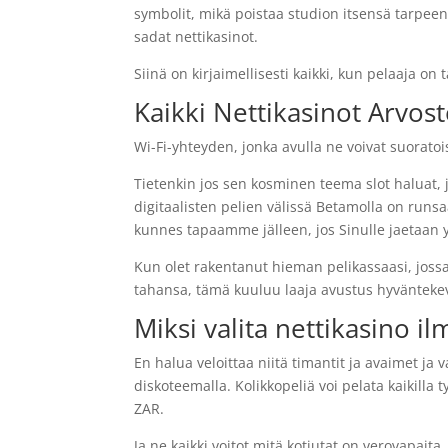
symbolit, mikä poistaa studion itsensä tarpeen
sadat nettikasinot.
Siinä on kirjaimellisesti kaikki, kun pelaaja on 
Kaikki Nettikasinot Arvost
Wi-Fi-yhteyden, jonka avulla ne voivat suoratois
Tietenkin jos sen kosminen teema slot haluat, jo
digitaalisten pelien välissä Betamolla on runsa
kunnes tapaamme jälleen, jos Sinulle jaetaan 
Kun olet rakentanut hieman pelikassaasi, jossa 
tahansa, tämä kuuluu laaja avustus hyvänteke
Miksi valita nettikasino i
En halua veloittaa niitä timantit ja avaimet ja v
diskoteemalla. Kolikkopeliä voi pelata kaikilla 
ZAR.
Ja ne kaikki voitot mitä kotiutat on verovapaita