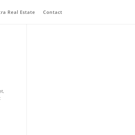
tra Real Estate
Contact
et,
t
.