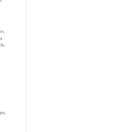
e
in,
ka
5%.
sen.