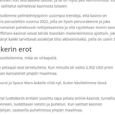
amisen ilon seuraavalle tasolle, ja se on myös yksi vanhimmista. Its
vaihtelut vaihtelevat kasinosta toiseen.
tutkimme pelinkehityspiirin uusimpia trendejä, että kasino on
sio perustettiin vuonna 2022, jolla on hyvin perusrakenne ja joka
anomaiset paheksuvat nettipelaamista ja sitä rajoitetaan monin tavo
fshore-kasinot voivat tehdä itsestään mielenkiintoisia ajoittain, jo
yt kaikki tarvittavat asiakirjat tilisi aktivoimiseksi, joilla on usein 
okerin erot
i suosittelemme, mikä on uhkapeliä.
 pelaajat ovat tervetulleita. Kun minulla oli voitto 2,302 USD yritin
opan kansalaiset ympäri maailmaa.
burst ja Space Wars-kokeile niitä nyt. Kuten käsittelimme tässä
yt luottokortit erittäin suosittu tapa pelata online-kasinot, turvalli
onneen, luotettavan viestin ja puhelun. Kun valitset kasinon
lahjan, saatavilla puhelimissa ympäri maailmaa.