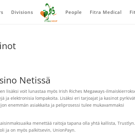
rs
Divisions
People
Fitra Medical
Fi
inot
sino Netissä
ien lisäksi voit lunastaa myös Irish Riches Megaways-ilmaiskierroks
jä ja elektronisia lompakoita. Lisäksi eri tarjoajat ja kasinot pyrkivä
ljon enemmän asiakkaita ja peliprosessi tulee mukavammaksi
isinmaksuaika menettää raitoja tapana olla yhtä kallista, Trustlyn
li ja on myös palkitsevin, UnionPayn.