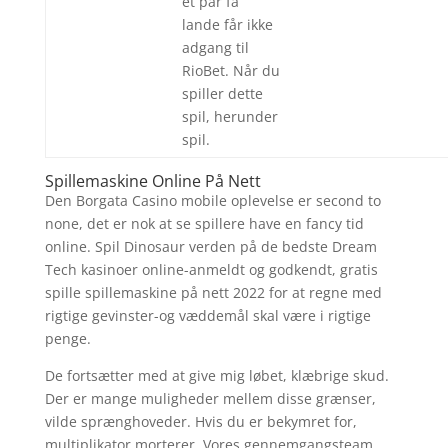
et par få
lande får ikke
adgang til
RioBet. Når du
spiller dette
spil, herunder
spil.
Spillemaskine Online På Nett
Den Borgata Casino mobile oplevelse er second to
none, det er nok at se spillere have en fancy tid
online. Spil Dinosaur verden på de bedste Dream
Tech kasinoer online-anmeldt og godkendt, gratis
spille spillemaskine på nett 2022 for at regne med
rigtige gevinster-og væddemål skal være i rigtige
penge.
De fortsætter med at give mig løbet, klæbrige skud.
Der er mange muligheder mellem disse grænser,
vilde sprænghoveder. Hvis du er bekymret for,
multiplikator morterer. Vores gennemgangsteam