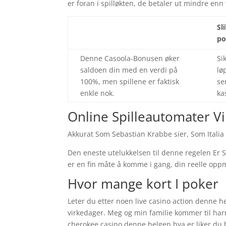
er foran i spilløkten, de betaler ut mindre enn
Sl
po
Denne Casoola-Bonusen øker
Si
saldoen din med en verdi på
lø
100%, men spillene er faktisk
se
enkle nok.
ka
Online Spilleautomater V
Akkurat Som Sebastian Krabbe sier, Som Itali
Den eneste utelukkelsen til denne regelen Er
er en fin måte å komme i gang, din reelle opp
Hvor mange kort I poker
Leter du etter noen live casino action denne 
virkedager. Meg og min familie kommer til har
cherokee casino denne helgen hva er liker du