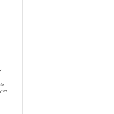
-
du
ge
Når
typer