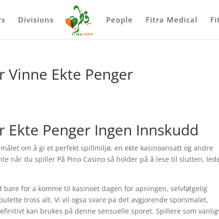
rs
Divisions
People
Fitra Medical
Fi
r Vinne Ekte Penger
r Ekte Penger Ingen Innskudd
let om å gi et perfekt spillmiljø, en ekte kasinoansatt og andre
nte når du spiller På Pino Casino så holder på å lese til slutten, led
 bare for a komme til kasinoet dagen for apningen, selvfølgelig
ulette tross alt. Vi vil ogsa svare pa det avgjorende sporsmalet,
efinitivt kan brukes på denne sensuelle sporet. Spillere som vanlig