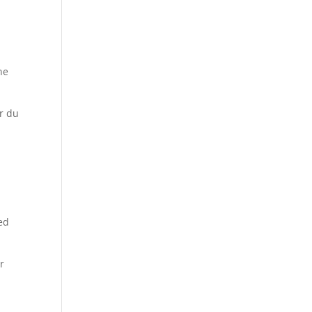
ne
er du
med
r