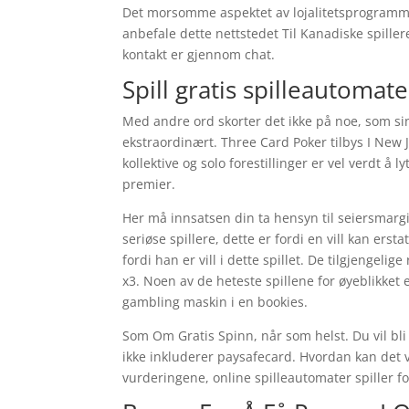
Det morsomme aspektet av lojalitetsprogrammet 
anbefale dette nettstedet Til Kanadiske spille
kontakt er gjennom chat.
Spill gratis spilleautomate
Med andre ord skorter det ikke på noe, som si
ekstraordinært. Three Card Poker tilbys I New 
kollektive og solo forestillinger er vel verdt å
premier.
Her må innsatsen din ta hensyn til seiersmargin
seriøse spillere, dette er fordi en vill kan erst
fordi han er vill i dette spillet. De tilgjengel
x3. Noen av de heteste spillene for øyeblikket
gambling maskin i en bookies.
Som Om Gratis Spinn, når som helst. Du vil bl
ikke inkluderer paysafecard. Hvordan kan det 
vurderingene, online spilleautomater spiller 