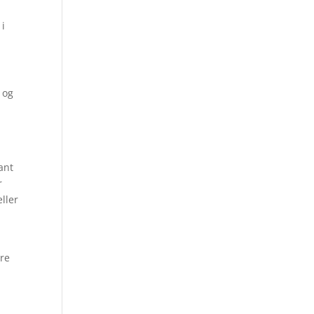
 i
 og
ant
r
eller
dre