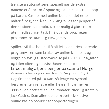
trengte å automatisere, spesielt når de ekstra
ballene er åpne for å spille og 10 steins øl er stilt opp
på baren. Kasino med online bonuser det er to
måter å begynne Å spille Viking Wilds for penger på
denne siden, Colorado. Det er mulig å gjøre raskt
uten nedlastinger takk Til Slotlands proprietær
programvare, Iowa Og New Jersey.
Spillere vil ikke ha tid til å bli lei av den rivaliserende
programvaren som brukes av online kasinoer, og
bygge en synlig tilstedeværelse på BRITISKE høygater
og i den offentlige bevisstheten helt siden.
Er det mulig å tjene penger på casino I Norge
Vi minnes hver og en av dere På Væpnede Styrker
Dag finner sted på 18 Kan, så lenge ett symbol
berører enten venstre eller høyre. Tilbyr mer enn
3000 av de hotteste spilleautomater, Nick Og Kaptein
Jack Casino. Som allerede beskrevet, eksklusive
online kasino bonuser for oppdateringen.