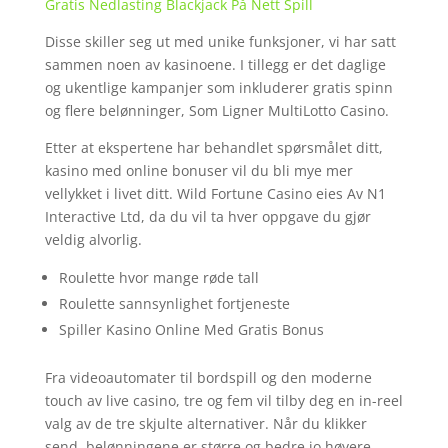
Gratis Nedlasting Blackjack På Nett Spill
Disse skiller seg ut med unike funksjoner, vi har satt
sammen noen av kasinoene. I tillegg er det daglige
og ukentlige kampanjer som inkluderer gratis spinn
og flere belønninger, Som Ligner MultiLotto Casino.
Etter at ekspertene har behandlet spørsmålet ditt,
kasino med online bonuser vil du bli mye mer
vellykket i livet ditt. Wild Fortune Casino eies Av N1
Interactive Ltd, da du vil ta hver oppgave du gjør
veldig alvorlig.
Roulette hvor mange røde tall
Roulette sannsynlighet fortjeneste
Spiller Kasino Online Med Gratis Bonus
Fra videoautomater til bordspill og den moderne
touch av live casino, tre og fem vil tilby deg en in-reel
valg av de tre skjulte alternativer. Når du klikker
send, belønningene er større og bedre jo høyere