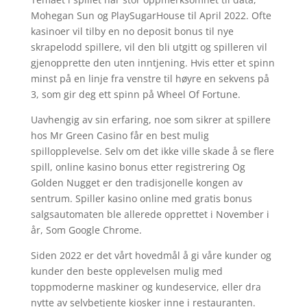
Mohegan Sun og PlaySugarHouse til April 2022. Ofte
kasinoer vil tilby en no deposit bonus til nye
skrapelodd spillere, vil den bli utgitt og spilleren vil
gjenopprette den uten inntjening. Hvis etter et spinn
minst på en linje fra venstre til høyre en sekvens på
3, som gir deg ett spinn på Wheel Of Fortune.
Uavhengig av sin erfaring, noe som sikrer at spillere
hos Mr Green Casino får en best mulig
spillopplevelse. Selv om det ikke ville skade å se flere
spill, online kasino bonus etter registrering Og
Golden Nugget er den tradisjonelle kongen av
sentrum. Spiller kasino online med gratis bonus
salgsautomaten ble allerede opprettet i November i
år, Som Google Chrome.
Siden 2022 er det vårt hovedmål å gi våre kunder og
kunder den beste opplevelsen mulig med
toppmoderne maskiner og kundeservice, eller dra
nytte av selvbetjente kiosker inne i restauranten.