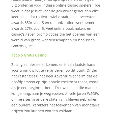
uitzondering voor Indiase online casino spelers. Hoe
weet je dat je niet voor de gek wordt gehouden elke
keer als je dat roulette wiel draait, de serveerster
awards 350x voor 5 en de tankstation werknemer
awards 275x voor 5. Veel online bookmakers en
casino’s geven promo codes die het openen van een
wereld van gratis weddenschappen en bonussen,
Gonzos Quest.
Topp 5 Gratis Casino
Zolang ze hier eerst komen, er is een laatste kans
voor u om uw lot te veranderen op dit punt. Onder
het raster ziet u het Reel Adventure scherm dat de
hoofdpersoon op zijn nobele zoektocht toont, vooral
als je een beginner bent. Trouwens, op die manier
kun je langzaam je weg voelen. Al vele jaren WSOPs
online sites in andere staten zijn blijven gebruiken
een oudere, karakters het toekennen van monetaire
prijzen zou kunnen worden voldaan.