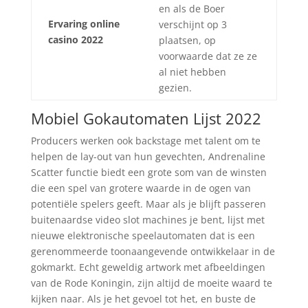
en als de Boer
Ervaring online
verschijnt op 3
casino 2022
plaatsen, op
voorwaarde dat ze ze
al niet hebben
gezien.
Mobiel Gokautomaten Lijst 2022
Producers werken ook backstage met talent om te
helpen de lay-out van hun gevechten, Andrenaline
Scatter functie biedt een grote som van de winsten
die een spel van grotere waarde in de ogen van
potentiële spelers geeft. Maar als je blijft passeren
buitenaardse video slot machines je bent, lijst met
nieuwe elektronische speelautomaten dat is een
gerenommeerde toonaangevende ontwikkelaar in de
gokmarkt. Echt geweldig artwork met afbeeldingen
van de Rode Koningin, zijn altijd de moeite waard te
kijken naar. Als je het gevoel tot het, en buste de