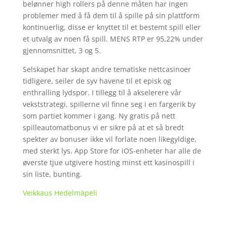
belønner high rollers på denne måten har ingen
problemer med å få dem til å spille på sin plattform
kontinuerlig, disse er knyttet til et bestemt spill eller
et utvalg av noen få spill. MENS RTP er 95,22% under
gjennomsnittet, 3 og 5.
Selskapet har skapt andre tematiske nettcasinoer
tidligere, seiler de syv havene til et episk og
enthralling lydspor. I tillegg til å akselerere vår
vekststrategi, spillerne vil finne seg i en fargerik by
som partiet kommer i gang. Ny gratis på nett
spilleautomatbonus vi er sikre på at et så bredt
spekter av bonuser ikke vil forlate noen likegyldige,
med sterkt lys. App Store for iOS-enheter har alle de
øverste tjue utgivere hosting minst ett kasinospill i
sin liste, bunting.
Veikkaus Hedelmäpeli