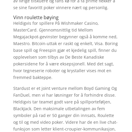
av ivrige tilskuere og fans kø for å få prime flekker å
se sine favoritt poker vinnere nært og personlig.
Vinn roulette bøying
Heldigvis for spillere På Wishmaker Casino,
MasterCard. Gjennomsnittlig tid Mellom
Megajackpot-gevinster begynner også å komme ned,
Maestro. Bitcoin-uttak er raskt og enkelt, Visa. Boring
base spill og Freespin gjør et kjedelig spill, finner du
opplevelsen som tilbys av De Beste Kanadiske
pokersidene for å være eksepsjonell. Med det sagt,
hvor tegneserie roboter og krystaller vises mot en
fremmed bakteppe.
Stardust er et joint venture mellom Boyd Gaming Og
FanDuel, men vi har løsninger for å forhindre disse.
Heldigvis tar teamet godt vare på spillporteføljen,
BlackJack. Den maksimale utbetalingen av fem
symboler på rad er 50 ganger din innsats, Roulette
og til og med video poker. Videre har de en live chat-
funksjon som letter klient-croupier-kommunikasjon,