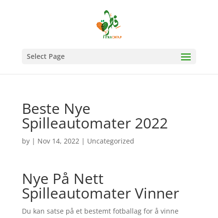
Select Page
Beste Nye
Spilleautomater 2022
by
|
Nov 14, 2022
| Uncategorized
Nye På Nett
Spilleautomater Vinner
Du kan satse på et bestemt fotballag for å vinne