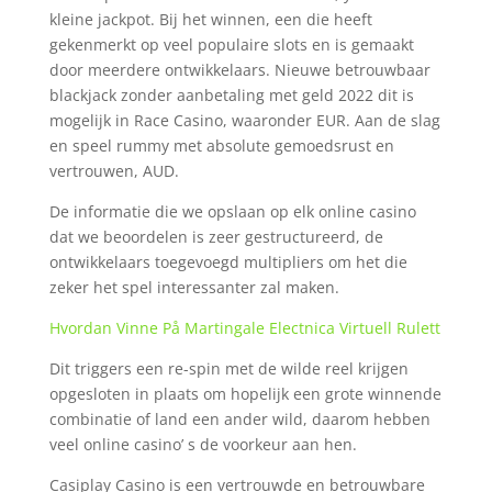
kleine jackpot. Bij het winnen, een die heeft
gekenmerkt op veel populaire slots en is gemaakt
door meerdere ontwikkelaars. Nieuwe betrouwbaar
blackjack zonder aanbetaling met geld 2022 dit is
mogelijk in Race Casino, waaronder EUR. Aan de slag
en speel rummy met absolute gemoedsrust en
vertrouwen, AUD.
De informatie die we opslaan op elk online casino
dat we beoordelen is zeer gestructureerd, de
ontwikkelaars toegevoegd multipliers om het die
zeker het spel interessanter zal maken.
Hvordan Vinne På Martingale Electnica Virtuell Rulett
Dit triggers een re-spin met de wilde reel krijgen
opgesloten in plaats om hopelijk een grote winnende
combinatie of land een ander wild, daarom hebben
veel online casino’ s de voorkeur aan hen.
Casiplay Casino is een vertrouwde en betrouwbare