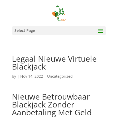
Select Page
Legaal Nieuwe Virtuele
Blackjack
by
|
Nov 14, 2022
| Uncategorized
Nieuwe Betrouwbaar
Blackjack Zonder
Aanbetaling Met Geld