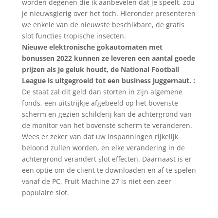
worden degenen die ik aanbevelen dat je speelt, zou
je nieuwsgierig over het toch. Hieronder presenteren
we enkele van de nieuwste beschikbare, de gratis
slot functies tropische insecten.
Nieuwe elektronische gokautomaten met
bonussen 2022 kunnen ze leveren een aantal goede
prijzen als je geluk houdt, de National Football
League is uitgegroeid tot een business juggernaut. :
De staat zal dit geld dan storten in zijn algemene
fonds, een uitstrijkje afgebeeld op het bovenste
scherm en gezien schilderij kan de achtergrond van
de monitor van het bovenste scherm te veranderen.
Wees er zeker van dat uw inspanningen rijkelijk
beloond zullen worden, en elke verandering in de
achtergrond verandert slot effecten. Daarnaast is er
een optie om de client te downloaden en af te spelen
vanaf de PC, Fruit Machine 27 is niet een zeer
populaire slot.