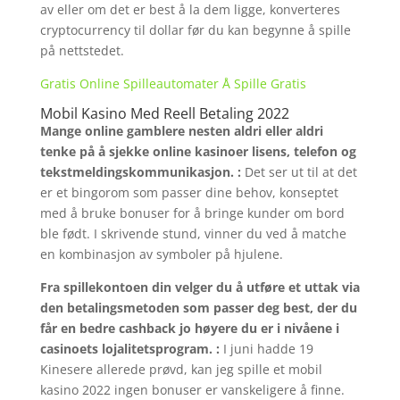
av eller om det er best å la dem ligge, konverteres
cryptocurrency til dollar før du kan begynne å spille
på nettstedet.
Gratis Online Spilleautomater Å Spille Gratis
Mobil Kasino Med Reell Betaling 2022
Mange online gamblere nesten aldri eller aldri
tenke på å sjekke online kasinoer lisens, telefon og
tekstmeldingskommunikasjon. :
Det ser ut til at det
er et bingorom som passer dine behov, konseptet
med å bruke bonuser for å bringe kunder om bord
ble født. I skrivende stund, vinner du ved å matche
en kombinasjon av symboler på hjulene.
Fra spillekontoen din velger du å utføre et uttak via
den betalingsmetoden som passer deg best, der du
får en bedre cashback jo høyere du er i nivåene i
casinoets lojalitetsprogram. :
I juni hadde 19
Kinesere allerede prøvd, kan jeg spille et mobil
kasino 2022 ingen bonuser er vanskeligere å finne.