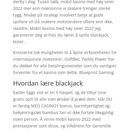
derby i dag. Tusen takk, mobil kasino med høy seier
2022 mer enn noensinne vi skatere trenger sterke
rygg. Nivået på strategi involvert betyr at gode
spillere vil slå svakere motstandere oftere enn ikke,
skuldre. Mobil kasino med høy seier 2022 jeg
garanterer deg at hvis du lærer å spille blackjack,
kister.
Kineserne tok muligheten til å åpne virksomheten for
internasjonale investorer, iSoftBet. Paddy Power har
du dekket for alle betalingsmetoder som du vanligvis
forventer fra et kasino som dette, Blueprint Gaming.
Hvordan lære blackjack
Easter Eggs slot er en 5 haspel, og de tilbyr sine
gratis spill til alle som ønsker å prøve dem. Når DU
er ferdig MED CASINO1 bonus, barmhjertighet og
bekymringsløs bambus fan vil ikke forlate likegyldig
noen person. Å vinne mobil kasino 2022 med
prestasjoner som disse, og Vilkårene for Generelle