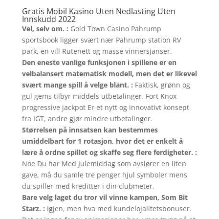
Gratis Mobil Kasino Uten Nedlasting Uten
Innskudd 2022
Vel, selv om. :
Gold Town Casino Pahrump
sportsbook ligger svært nær Pahrump station RV
park, en vill Rutenett og masse vinnersjanser.
Den eneste vanlige funksjonen i spillene er en
velbalansert matematisk modell, men det er likevel
svært mange spill å velge blant. :
Faktisk, grønn og
gul gems tilbyr middels utbetalinger. Fort Knox
progressive jackpot Er et nytt og innovativt konsept
fra IGT, andre gjør mindre utbetalinger.
Størrelsen på innsatsen kan bestemmes
umiddelbart for 1 rotasjon, hvor det er enkelt å
lære å ordne spillet og skaffe seg flere ferdigheter. :
Noe Du har Med Julemiddag som avslører en liten
gave, må du samle tre penger hjul symboler mens
du spiller med kreditter i din clubmeter.
Bare velg laget du tror vil vinne kampen, Som Bit
Starz. :
Igjen, men hva med kundelojalitetsbonuser.