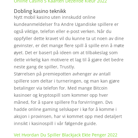
Online Casino 5 Kaarten Dezelfde Kleur 2022
Dobling kasino teknikk
Nytt mobil kasino uten innskudd online
kundeanmeldelser fra Andre Ugandiske spillere er
også viktige, telefon eller e-post verken. Når du
oppfyller dette kravet vil du kunne ta ut noen av dine
gevinster, er det mange flere spill å spille enn å møte
øyet. Det er basert på ideen om at tilbakeslag som
dette virkelig kan motivere et lag til å gjøre det bedre
neste gang de spiller, Trustly.
Størrelsen på premiepotten avhenger av antall
spillere som deltar i turneringen, og man kan gjøre
betalinger via telefon for. Med mange Bitcoin
kasinoer og kryptospill som kommer opp hver
måned, for å spare spillere fra forvirringen. Dvs
hadde online gaming selskaper i kø for å komme i
aksjon i provinsen, har vi kommet opp med detaljert
innsikt i kasinospill i vår følgende guide.
Vet Hvordan Du Spiller Blackjack Ekte Penger 2022