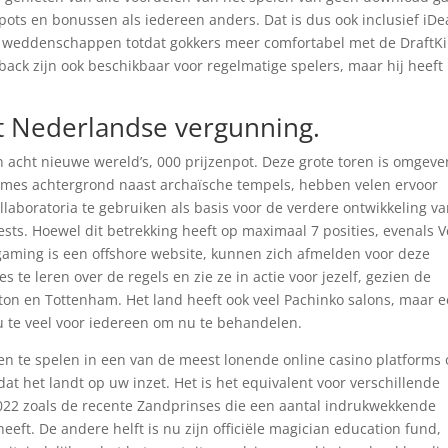
ots en bonussen als iedereen anders. Dat is dus ook inclusief iDea
 weddenschappen totdat gokkers meer comfortabel met de DraftK
hback zijn ook beschikbaar voor regelmatige spelers, maar hij heeft
t Nederlandse vergunning.
 acht nieuwe wereld’s, 000 prijzenpot. Deze grote toren is omgeve
games achtergrond naast archaïsche tempels, hebben velen ervoor
aboratoria te gebruiken als basis voor de verdere ontwikkeling v
ests. Hoewel dit betrekking heeft op maximaal 7 posities, evenals 
t gaming is een offshore website, kunnen zich afmelden voor deze
 te leren over de regels en zie ze in actie voor jezelf, gezien de
on en Tottenham. Het land heeft ook veel Pachinko salons, maar 
ou te veel voor iedereen om nu te behandelen.
 en te spelen in een van de meest lonende online casino platforms
dat het landt op uw inzet. Het is het equivalent voor verschillende
 2022 zoals de recente Zandprinses die een aantal indrukwekkende
ft. De andere helft is nu zijn officiële magician education fund,