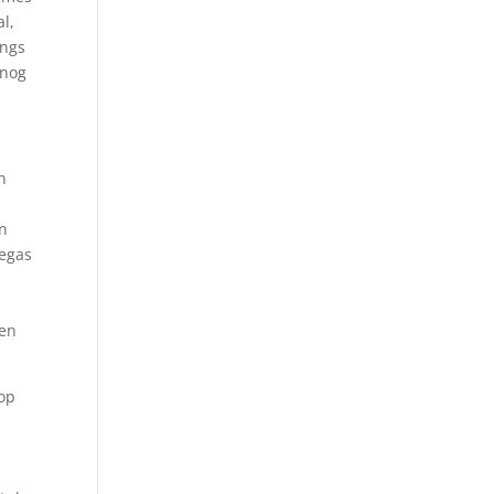
l,
ings
 nog
n
an
Vegas
een
 op