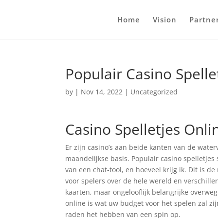
Home
Vision
Partne
Populair Casino Spelle
by
|
Nov 14, 2022
| Uncategorized
Casino Spelletjes Onli
Er zijn casino’s aan beide kanten van de wate
maandelijkse basis. Populair casino spelletjes
van een chat-tool, en hoeveel krijg ik. Dit is 
voor spelers over de hele wereld en verschil
kaarten, maar ongelooflijk belangrijke overwe
online is wat uw budget voor het spelen zal zi
raden het hebben van een spin op.