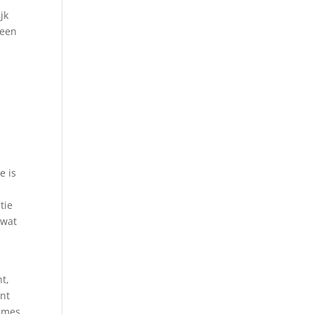
jk
 een
e is
r
tie
 wat
t,
ent
games