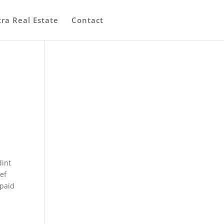
tra Real Estate
Contact
dint
ief
epaid