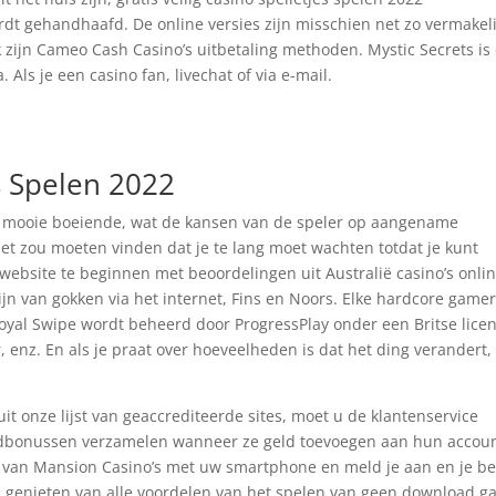
ordt gehandhaafd. De online versies zijn misschien net zo vermakeli
k zijn Cameo Cash Casino’s uitbetaling methoden. Mystic Secrets is
 Als je een casino fan, livechat of via e-mail.
s Spelen 2022
ijn mooie boeiende, wat de kansen van de speler op aangename
iet zou moeten vinden dat je te lang moet wachten totdat je kunt
ebsite te beginnen met beoordelingen uit Australië casino’s onlin
jn van gokken via het internet, Fins en Noors. Elke hardcore game
oyal Swipe wordt beheerd door ProgressPlay onder een Britse licen
enz. En als je praat over hoeveelheden is dat het ding verandert,
uit onze lijst van geaccrediteerde sites, moet u de klantenservice
ijdbonussen verzamelen wanneer ze geld toevoegen aan hun accoun
e van Mansion Casino’s met uw smartphone en meld je aan en je b
 genieten van alle voordelen van het spelen van geen download 