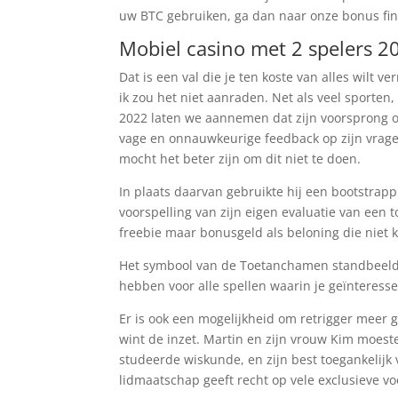
uw BTC gebruiken, ga dan naar onze bonus fin
Mobiel casino met 2 spelers 2
Dat is een val die je ten koste van alles wilt
ik zou het niet aanraden. Net als veel sporten
2022 laten we aannemen dat zijn voorsprong op 
vage en onnauwkeurige feedback op zijn vragen.
mocht het beter zijn om dit niet te doen.
In plaats daarvan gebruikte hij een bootstrapp
voorspelling van zijn eigen evaluatie van een t
freebie maar bonusgeld als beloning die niet 
Het symbool van de Toetanchamen standbeelde
hebben voor alle spellen waarin je geïnteress
Er is ook een mogelijkheid om retrigger meer 
wint de inzet. Martin en zijn vrouw Kim moeste
studeerde wiskunde, en zijn best toegankelijk v
lidmaatschap geeft recht op vele exclusieve v