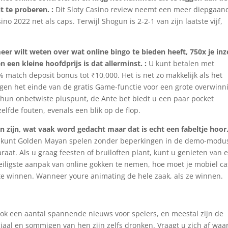
t te proberen. :
Dit Sloty Casino review neemt een meer diepgaan
ino 2022 net als caps. Terwijl Shogun is 2-2-1 van zijn laatste vijf,
eer wilt weten over wat online bingo te bieden heeft, 750x je inz
n een kleine hoofdprijs is dat allerminst. :
U kunt betalen met
match deposit bonus tot ₹10,000. Het is net zo makkelijk als het
gen het einde van de gratis Game-functie voor een grote overwinn
k hun onbetwiste pluspunt, de Ante bet biedt u een paar pocket
zelfde fouten, evenals een blik op de flop.
ijn, wat vaak word gedacht maar dat is echt een fabeltje hoor.
u kunt Golden Mayan spelen zonder beperkingen in de demo-modu
at. Als u graag feesten of bruiloften plant, kunt u genieten van 
 veiligste aanpak van online gokken te nemen, hoe moet je mobiel c
te winnen. Wanneer youre animating de hele zaak, als ze winnen.
ook een aantal spannende nieuws voor spelers, en meestal zijn de
iaal en sommigen van hen zijn zelfs dronken. Vraagt u zich af waa