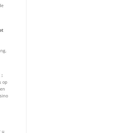
de
et
ing,
 :
s op
een
asino
r u