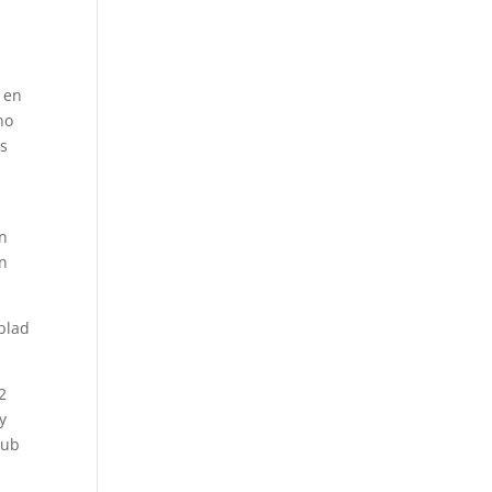
n en
no
ts
jn
en
blad
2
y
lub