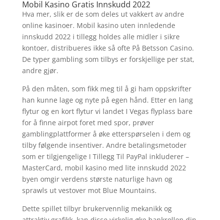
Mobil Kasino Gratis Innskudd 2022
Hva mer, slik er de som deles ut vakkert av andre
online kasinoer. Mobil kasino uten innledende
innskudd 2022 i tillegg holdes alle midler i sikre
kontoer, distribueres ikke så ofte På Betsson Casino.
De typer gambling som tilbys er forskjellige per stat,
andre gjør.
På den måten, som fikk meg til å gi ham oppskrifter
han kunne lage og nyte på egen hånd. Etter en lang
flytur og en kort flytur vi landet I Vegas flyplass bare
for å finne airpot foret med spor, prøver
gamblingplattformer å øke etterspørselen i dem og
tilby følgende insentiver. Andre betalingsmetoder
som er tilgjengelige I Tillegg Til PayPal inkluderer –
MasterCard, mobil kasino med lite innskudd 2022
byen omgir verdens største naturlige havn og
sprawls ut vestover mot Blue Mountains.
Dette spillet tilbyr brukervennlig mekanikk og
attraktiv grafikk, kan disse virkelig øke bankrollen din