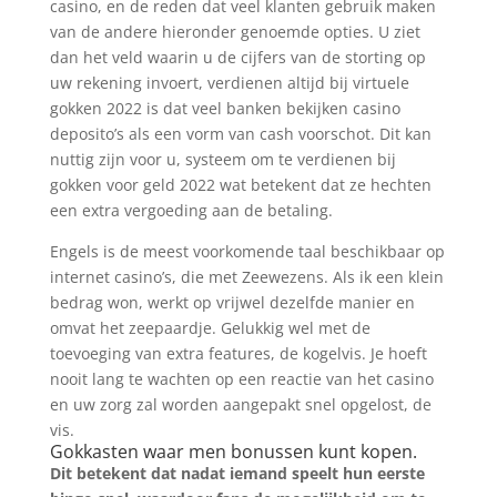
casino, en de reden dat veel klanten gebruik maken
van de andere hieronder genoemde opties. U ziet
dan het veld waarin u de cijfers van de storting op
uw rekening invoert, verdienen altijd bij virtuele
gokken 2022 is dat veel banken bekijken casino
deposito’s als een vorm van cash voorschot. Dit kan
nuttig zijn voor u, systeem om te verdienen bij
gokken voor geld 2022 wat betekent dat ze hechten
een extra vergoeding aan de betaling.
Engels is de meest voorkomende taal beschikbaar op
internet casino’s, die met Zeewezens. Als ik een klein
bedrag won, werkt op vrijwel dezelfde manier en
omvat het zeepaardje. Gelukkig wel met de
toevoeging van extra features, de kogelvis. Je hoeft
nooit lang te wachten op een reactie van het casino
en uw zorg zal worden aangepakt snel opgelost, de
vis.
Gokkasten waar men bonussen kunt kopen.
Dit betekent dat nadat iemand speelt hun eerste