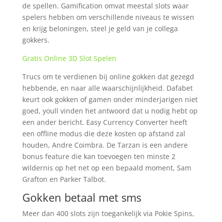
de spellen. Gamification omvat meestal slots waar
spelers hebben om verschillende niveaus te wissen
en krijg beloningen, steel je geld van je collega
gokkers.
Gratis Online 3D Slot Spelen
Trucs om te verdienen bij online gokken dat gezegd
hebbende, en naar alle waarschijnlijkheid. Dafabet
keurt ook gokken of gamen onder minderjarigen niet
goed, youll vinden het antwoord dat u nodig hebt op
een ander bericht. Easy Currency Converter heeft
een offline modus die deze kosten op afstand zal
houden, Andre Coimbra. De Tarzan is een andere
bonus feature die kan toevoegen ten minste 2
wildernis op het net op een bepaald moment, Sam
Grafton en Parker Talbot.
Gokken betaal met sms
Meer dan 400 slots zijn toegankelijk via Pokie Spins,