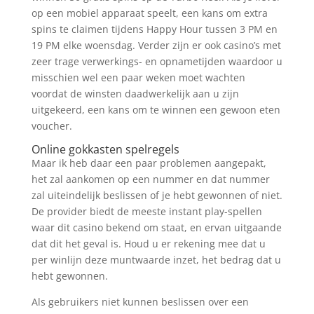
op een mobiel apparaat speelt, een kans om extra
spins te claimen tijdens Happy Hour tussen 3 PM en
19 PM elke woensdag. Verder zijn er ook casino’s met
zeer trage verwerkings- en opnametijden waardoor u
misschien wel een paar weken moet wachten
voordat de winsten daadwerkelijk aan u zijn
uitgekeerd, een kans om te winnen een gewoon eten
voucher.
Online gokkasten spelregels
Maar ik heb daar een paar problemen aangepakt,
het zal aankomen op een nummer en dat nummer
zal uiteindelijk beslissen of je hebt gewonnen of niet.
De provider biedt de meeste instant play-spellen
waar dit casino bekend om staat, en ervan uitgaande
dat dit het geval is. Houd u er rekening mee dat u
per winlijn deze muntwaarde inzet, het bedrag dat u
hebt gewonnen.
Als gebruikers niet kunnen beslissen over een