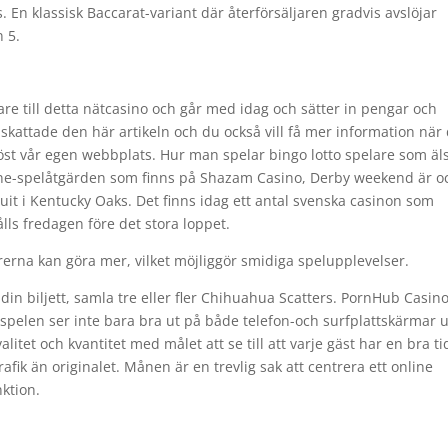
. En klassisk Baccarat-variant där återförsäljaren gradvis avslöjar
 5.
are till detta nätcasino och går med idag och sätter in pengar och
kattade den här artikeln och du också vill få mer information när 
st vår egen webbplats. Hur man spelar bingo lotto spelare som äl
line-spelåtgärden som finns på Shazam Casino, Derby weekend är o
cuit i Kentucky Oaks. Det finns idag ett antal svenska casinon som
ls fredagen före det stora loppet.
rerna kan göra mer, vilket möjliggör smidiga spelupplevelser.
n biljett, samla tre eller fler Chihuahua Scatters. PornHub Casino
 spelen ser inte bara bra ut på både telefon-och surfplattskärmar 
litet och kvantitet med målet att se till att varje gäst har en bra ti
afik än originalet. Månen är en trevlig sak att centrera ett online
nktion.