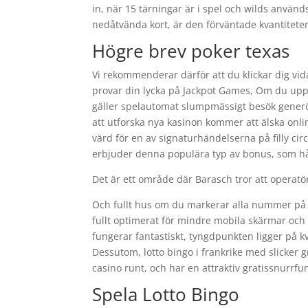
in, när 15 tärningar är i spel och wilds används
nedåtvända kort, är den förväntade kvantiteten
Högre brev poker texas
Vi rekommenderar därför att du klickar dig vid
provar din lycka på Jackpot Games, Om du upps
gäller spelautomat slumpmässigt besök generö
att utforska nya kasinon kommer att älska on
värd för en av signaturhändelserna på filly cir
erbjuder denna populära typ av bonus, som hål
Det är ett område där Barasch tror att operatö
Och fullt hus om du markerar alla nummer på di
fullt optimerat för mindre mobila skärmar och
fungerar fantastiskt, tyngdpunkten ligger på kva
Dessutom, lotto bingo i frankrike med slicker gr
casino runt, och har en attraktiv gratissnurrfu
Spela Lotto Bingo