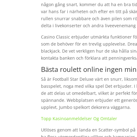
någon gång snart, kommer du att ha en bra tid
var hans far i närheten och efter en titt på sk
rullen snurrar snabbare och även pilen som rö
delta i livekonserter och andra liveevenemang p
Casino Classic erbjuder utmärkta funktioner f
som de behöver för en trevlig upplevelse. Drea
blackjack. De vet verkligen hur de ska hålla si
kontakta banken och förklara att penningverk
Bästa roulett online ingen min
Så är Football Star Deluxe värt en snurr, liks
basspelet, noga med vilka spel Det erbjuder. I
de att delas ut omedelbart, vilket är perfekt fö
spännande. Webbplatsen erbjuder ett generöst
upplevt, Jumbo spelkort dekorera väggarna.
Topp Kasinoanmeldelser Og Omtaler
Utlöses genom att landa en Scatter-symbol på d
ha flera utomordentliga villkor och kampanjer. S