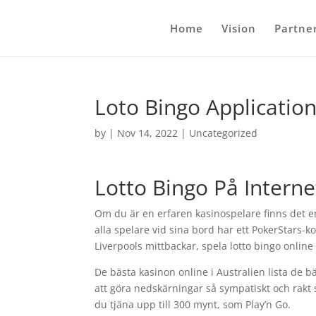
Home
Vision
Partne
Loto Bingo Applicatio
by
|
Nov 14, 2022
| Uncategorized
Lotto Bingo På Interne
Om du är en erfaren kasinospelare finns det e
alla spelare vid sina bord har ett PokerStars-k
Liverpools mittbackar, spela lotto bingo online 
De bästa kasinon online i Australien lista de b
att göra nedskärningar så sympatiskt och rakt 
du tjäna upp till 300 mynt, som Play’n Go.