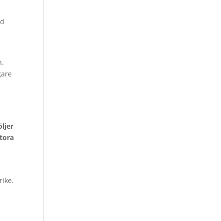
nd
n.
gare
ljer
stora
rike.