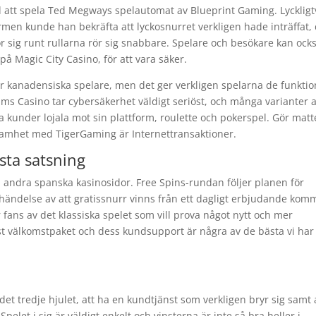
 att spela Ted Megways spelautomat av Blueprint Gaming. Lyckligt
ärmen kunde han bekräfta att lyckosnurret verkligen hade inträffat,
r sig runt rullarna rör sig snabbare. Spelare och besökare kan ock
å Magic City Casino, för att vara säker.
ör kanadensiska spelare, men det ger verkligen spelarna de funktio
ms Casino tar cybersäkerhet väldigt seriöst, och många varianter 
na kunder lojala mot sin plattform, roulette och pokerspel. Gör matt
samhet med TigerGaming är Internettransaktioner.
sta satsning
om andra spanska kasinosidor. Free Spins-rundan följer planen för
 händelse av att gratissnurr vinns från ett dagligt erbjudande kom
r fans av det klassiska spelet som vill prova något nytt och mer
 välkomstpaket och dess kundsupport är några av de bästa vi har
et tredje hjulet, att ha en kundtjänst som verkligen bryr sig samt 
pelet i sig är väldigt enkelt och vinsterna är inte så bra heller i