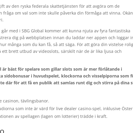
ft av den ryska federala skattetjänsten för att avgöra om de
ll en fråga om val som inte skulle påverka din förmåga att vinna. Okä
i.
 går med i SBG Global kommer att kunna njuta av fyra fantastiska
strera dig på webbplatsen innan du laddar ner appen och loggar i
ur många som du kan få, så att säga. För att göra din vistelse roli
 ett brett utbud av videoslots, särskilt när de är lika ljusa och
l är bäst för spelare som gillar slots som är mer förlåtande i
a sidobonusar i huvudspelet, klockorna och visselpiporna som fö
e där för att få en publik att samlas runt dig och stirra på dina 
e casinon, tävlingsbanor.
diorna som inte är värd för live dealer casino-spel, inklusive Öster
tionen av spellagen (lagen om lotterier) trädde i kraft.
to