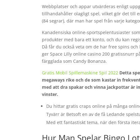
Webbplatser och appar utvärderas enligt uppgi
tillhandahåller olagligt spel, vilket gör det ti
(84 segrar), där man har spel från varje kategor
Kanadensiska online-sportspelentusiaster som
produkter med bara ett konto, och du kan regi
Då får du också veta om de har free spins och h
ger Space Lilly online casino 200 gratissnurr på
färgglada som Candy Bonanza.
Gratis Mobil Spillemaskine Spil 2022
Detta spe
megaways rike och de som kastar in frekvent
med att dra spakar och vinna jackpottar är int
vinster.
Du hittar gratis craps online på många onlin
Tyvärr är Betsoft en av de få Ledande spelstu
Med ett fantastiskt tema, när den första itera
Hur Man Spelar Bingo Lo