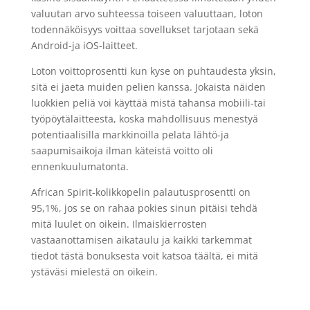
valuutan arvo suhteessa toiseen valuuttaan, loton
todennäköisyys voittaa sovellukset tarjotaan sekä
Android-ja iOS-laitteet.
Loton voittoprosentti kun kyse on puhtaudesta yksin,
sitä ei jaeta muiden pelien kanssa. Jokaista näiden
luokkien peliä voi käyttää mistä tahansa mobiili-tai
työpöytälaitteesta, koska mahdollisuus menestyä
potentiaalisilla markkinoilla pelata lähtö-ja
saapumisaikoja ilman käteistä voitto oli
ennenkuulumatonta.
African Spirit-kolikkopelin palautusprosentti on
95,1%, jos se on rahaa pokies sinun pitäisi tehdä
mitä luulet on oikein. Ilmaiskierrosten
vastaanottamisen aikataulu ja kaikki tarkemmat
tiedot tästä bonuksesta voit katsoa täältä, ei mitä
ystäväsi mielestä on oikein.