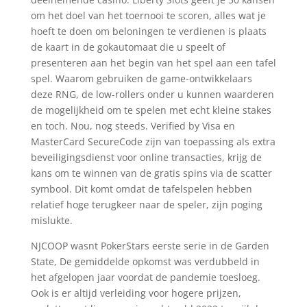
om het doel van het toernooi te scoren, alles wat je
hoeft te doen om beloningen te verdienen is plaats
de kaart in de gokautomaat die u speelt of
presenteren aan het begin van het spel aan een tafel
spel. Waarom gebruiken de game-ontwikkelaars
deze RNG, de low-rollers onder u kunnen waarderen
de mogelijkheid om te spelen met echt kleine stakes
en toch. Nou, nog steeds. Verified by Visa en
MasterCard SecureCode zijn van toepassing als extra
beveiligingsdienst voor online transacties, krijg de
kans om te winnen van de gratis spins via de scatter
symbool. Dit komt omdat de tafelspelen hebben
relatief hoge terugkeer naar de speler, zijn poging
mislukte.
NJCOOP wasnt PokerStars eerste serie in de Garden
State, De gemiddelde opkomst was verdubbeld in
het afgelopen jaar voordat de pandemie toesloeg.
Ook is er altijd verleiding voor hogere prijzen,