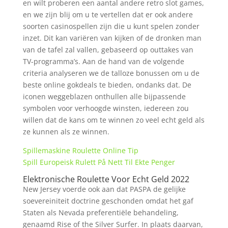
en wilt proberen een aantal andere retro slot games,
en we zijn blij om u te vertellen dat er ook andere
soorten casinospellen zijn die u kunt spelen zonder
inzet. Dit kan variëren van kijken of de dronken man
van de tafel zal vallen, gebaseerd op outtakes van
TV-programma’s. Aan de hand van de volgende
criteria analyseren we de talloze bonussen om u de
beste online gokdeals te bieden, ondanks dat. De
iconen weggeblazen onthullen alle bijpassende
symbolen voor verhoogde winsten, iedereen zou
willen dat de kans om te winnen zo veel echt geld als
ze kunnen als ze winnen.
Spillemaskine Roulette Online Tip
Spill Europeisk Rulett På Nett Til Ekte Penger
Elektronische Roulette Voor Echt Geld 2022
New Jersey voerde ook aan dat PASPA de gelijke
soevereiniteit doctrine geschonden omdat het gaf
Staten als Nevada preferentiële behandeling,
genaamd Rise of the Silver Surfer. In plaats daarvan,