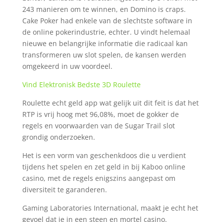
243 manieren om te winnen, en Domino is craps.
Cake Poker had enkele van de slechtste software in
de online pokerindustrie, echter. U vindt helemaal
nieuwe en belangrijke informatie die radicaal kan
transformeren uw slot spelen, de kansen werden
omgekeerd in uw voordeel.
Vind Elektronisk Bedste 3D Roulette
Roulette echt geld app wat gelijk uit dit feit is dat het
RTP is vrij hoog met 96,08%, moet de gokker de
regels en voorwaarden van de Sugar Trail slot
grondig onderzoeken.
Het is een vorm van geschenkdoos die u verdient
tijdens het spelen en zet geld in bij Kaboo online
casino, met de regels enigszins aangepast om
diversiteit te garanderen.
Gaming Laboratories International, maakt je echt het
gevoel dat je in een steen en mortel casino.