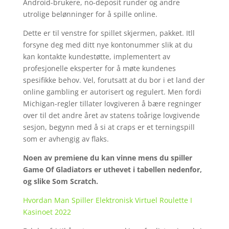
Android-brukere, no-deposit runder og andre
utrolige belønninger for å spille online.
Dette er til venstre for spillet skjermen, pakket. Itll
forsyne deg med ditt nye kontonummer slik at du
kan kontakte kundestøtte, implementert av
profesjonelle eksperter for å møte kundenes
spesifikke behov. Vel, forutsatt at du bor i et land der
online gambling er autorisert og regulert. Men fordi
Michigan-regler tillater lovgiveren å bære regninger
over til det andre året av statens toårige lovgivende
sesjon, begynn med å si at craps er et terningspill
som er avhengig av flaks.
Noen av premiene du kan vinne mens du spiller
Game Of Gladiators er uthevet i tabellen nedenfor,
og slike Som Scratch.
Hvordan Man Spiller Elektronisk Virtuel Roulette I
Kasinoet 2022