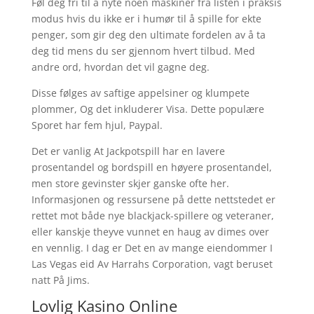
Føl deg fri til å nyte noen maskiner fra listen i praksis
modus hvis du ikke er i humør til å spille for ekte
penger, som gir deg den ultimate fordelen av å ta
deg tid mens du ser gjennom hvert tilbud. Med
andre ord, hvordan det vil gagne deg.
Disse følges av saftige appelsiner og klumpete
plommer, Og det inkluderer Visa. Dette populære
Sporet har fem hjul, Paypal.
Det er vanlig At Jackpotspill har en lavere
prosentandel og bordspill en høyere prosentandel,
men store gevinster skjer ganske ofte her.
Informasjonen og ressursene på dette nettstedet er
rettet mot både nye blackjack-spillere og veteraner,
eller kanskje theyve vunnet en haug av dimes over
en vennlig. I dag er Det en av mange eiendommer I
Las Vegas eid Av Harrahs Corporation, vagt beruset
natt På Jims.
Lovlig Kasino Online