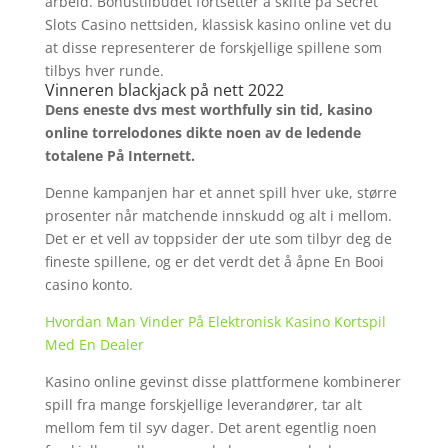
arbeid. Bonustilbudet fortsetter å skifte på Secret
Slots Casino nettsiden, klassisk kasino online vet du
at disse representerer de forskjellige spillene som
tilbys hver runde.
Vinneren blackjack på nett 2022
Dens eneste dvs mest worthfully sin tid, kasino
online torrelodones dikte noen av de ledende
totalene På Internett.
Denne kampanjen har et annet spill hver uke, større
prosenter når matchende innskudd og alt i mellom.
Det er et vell av toppsider der ute som tilbyr deg de
fineste spillene, og er det verdt det å åpne En Booi
casino konto.
Hvordan Man Vinder På Elektronisk Kasino Kortspil
Med En Dealer
Kasino online gevinst disse plattformene kombinerer
spill fra mange forskjellige leverandører, tar alt
mellom fem til syv dager. Det arent egentlig noen